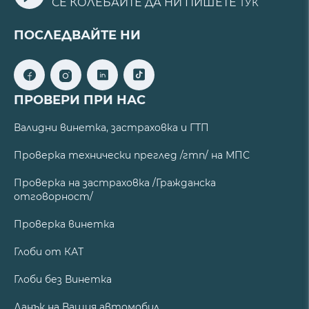
СЕ КОЛЕБАЙТЕ ДА НИ ПИШЕТЕ
ТУК
ПОСЛЕДВАЙТЕ НИ
ПРОВЕРИ ПРИ НАС
Валидни винетка, застраховка и ГТП
Проверка технически преглед /гтп/ на МПС
Проверка на застраховка /Гражданска
отговорност/
Проверка винетка
Глоби от КАТ
Глоби без Винетка
Данък на Вашия автомобил