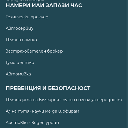
НАМЕРИ ИЛИ ЗАПАЗИ ЧАС
Технически преглед
Автосервиз
Пътна помощ
Застрахователен брокер
Гуми център
Автомивка
ПРЕВЕНЦИЯ И БЕЗОПАСНОСТ
Пътищата на България - пусни сигнал за нередност
Аз на пътя- научи ме да шофирам
Листовки - видео уроци