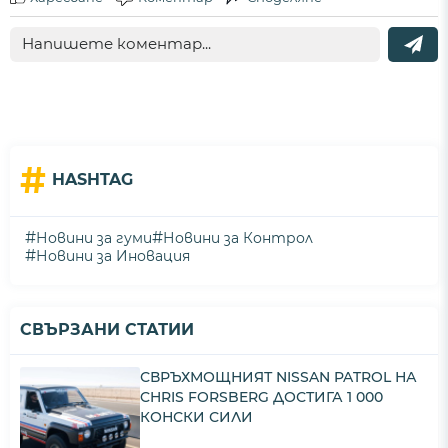
#
HASHTAG
#
#
Новини за гуми
Новини за Контрол
#
Новини за Иновация
СВЪРЗАНИ СТАТИИ
СВРЪХМОЩНИЯТ NISSAN PATROL НА
CHRIS FORSBERG ДОСТИГА 1 000
КОНСКИ СИЛИ