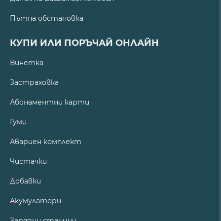
Пътна обстановка
КУПИ ИЛИ ПОРЪЧАЙ ОНЛАЙН
Винетка
Застраховка
Абонаментни карти
Гуми
Авариен комплект
Чистачки
Добавки
Акумулатори
Зарядни станции