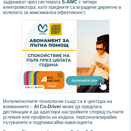
задвижват чрез системата
S-AWC
с четири
електромотора, като предните са вградени директно в
колелата за максимална ефективност.
Интелигентните технологии също са в центъра на
вниманието –
AI Co-Driver
може да предлага
дестинации и да адаптира настройките според пътните
условия или профила на водача, персонализирайки
пътуването и подпомагайки навигацията.