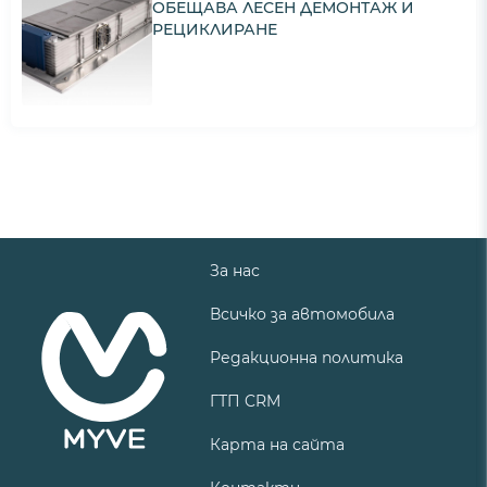
ОБЕЩАВА ЛЕСЕН ДЕМОНТАЖ И
РЕЦИКЛИРАНЕ
За нас
Всичко за автомобила
Редакционна политика
ГТП CRM
Карта на сайта