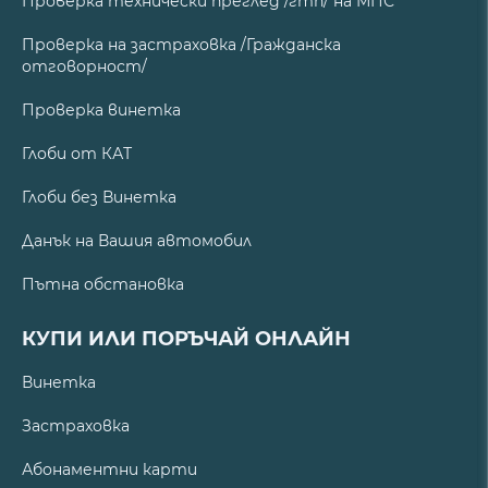
Проверка технически преглед /гтп/ на МПС
Проверка на застраховка /Гражданска
отговорност/
Проверка винетка
Глоби от КАТ
Глоби без Винетка
Данък на Вашия автомобил
Пътна обстановка
КУПИ ИЛИ ПОРЪЧАЙ ОНЛАЙН
Винетка
Застраховка
Абонаментни карти