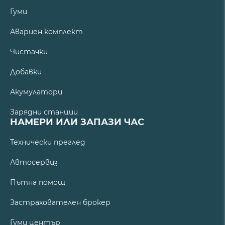
Гуми
Авариен комплект
Чистачки
Добавки
Акумулатори
Зарядни станции
НАМЕРИ ИЛИ ЗАПАЗИ ЧАС
Технически преглед
Автосервиз
Пътна помощ
Застрахователен брокер
Гуми център