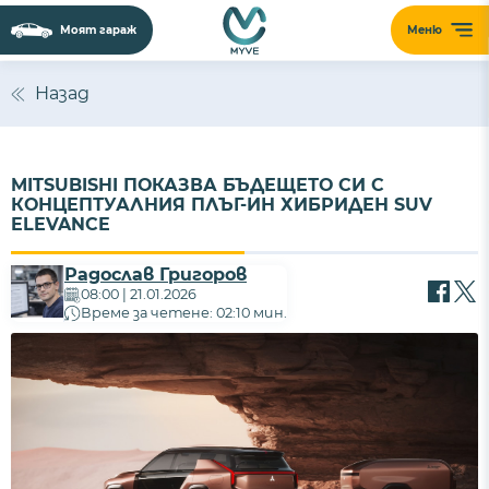
Моят гараж
Меню
Назад
MITSUBISHI ПОКАЗВА БЪДЕЩЕТО СИ С
КОНЦЕПТУАЛНИЯ ПЛЪГ-ИН ХИБРИДЕН SUV
ELEVANCE
Радослав Григоров
08:00 | 21.01.2026
Време за четене: 02:10 мин.