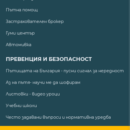
Пътна помощ
Застрахователен брокер
Гуми център
Автомивка
ПРЕВЕНЦИЯ И БЕЗОПАСНОСТ
Пътищата на България - пусни сигнал за нередност
Аз на пътя- научи ме да шофирам
Листовки - видео уроци
Учебни школи
Често задавани въпроси и нормативна уредба