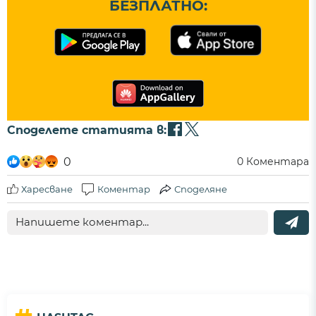
БЕЗПЛАТНО:
Споделете статията в:
0
0
Коментара
Харесване
Коментар
Споделяне