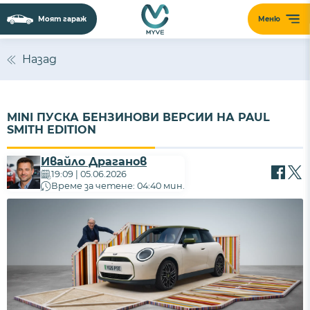
Моят гараж
Меню
Назад
MINI ПУСКА БЕНЗИНОВИ ВЕРСИИ НА PAUL
SMITH EDITION
Ивайло Драганов
19:09 | 05.06.2026
Време за четене: 04:40 мин.