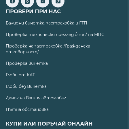
ПРОВЕРИ ПРИ НАС
Валидни винетка, застраховка и ГТП
Проверка технически преглед /гтп/ на МПС
Проверка на застраховка /Гражданска
отговорност/
Проверка винетка
Глоби от КАТ
Глоби без Винетка
Данък на Вашия автомобил
Пътна обстановка
КУПИ ИЛИ ПОРЪЧАЙ ОНЛАЙН