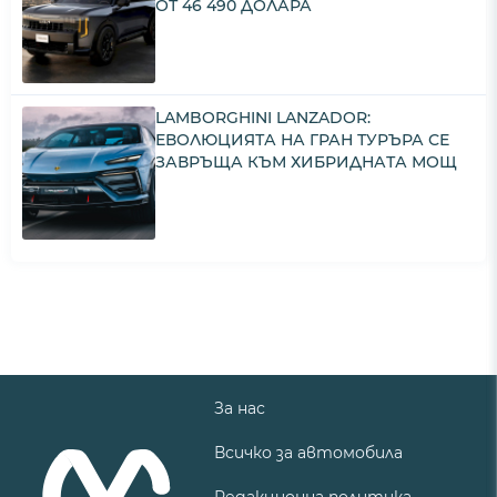
ОТ 46 490 ДОЛАРА
LAMBORGHINI LANZADOR:
ЕВОЛЮЦИЯТА НА ГРАН ТУРЪРА СЕ
ЗАВРЪЩА КЪМ ХИБРИДНАТА МОЩ
За нас
Всичко за автомобила
Редакционна политика