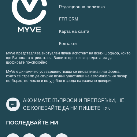
Редакционна политика
ГТП CRM
Карта на сайта
Контакти
MyVe представлява виртуален личен асистент на всеки шофьор, който
ще Ви помага в грижата за Вашите превозни средства, за да
шофирате по-спокойно.
MyVe е динамично усъвършенстваща се иновативна платформа,
която се стреми да свърже всички участници на автомобилния пазар
по-бързо, по-лесно и по-удобно в среда на взаимно доверие.
АКО ИМАТЕ ВЪПРОСИ И ПРЕПОРЪКИ, НЕ
СЕ КОЛЕБАЙТЕ ДА НИ ПИШЕТЕ
ТУК
ПОСЛЕДВАЙТЕ НИ