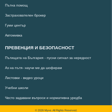
Пътна помощ
Застрахователен брокер
Гуми център
Автомивка
ПРЕВЕНЦИЯ И БЕЗОПАСНОСТ
Пътищата на България - пусни сигнал за нередност
Аз на пътя- научи ме да шофирам
Листовки - видео уроци
Учебни школи
Често задавани въпроси и нормативна уредба
© 2026 Myve. All Rights Reserved.