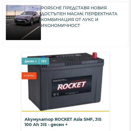
PORSCHE ПРЕДСТАВЯ НОВИЯ
ДОСТЪПЕН MACAN: ПЕРФЕКТНАТА
КОМБИНАЦИЯ ОТ ЛУКС И
ИКОНОМИЧНОСТ
Десен +
12V
24 МЕСЕЦА
Акумулатор ROCKET Asia SMF, JIS
100 Ah JIS - десен +