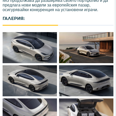
MG продължава да разширява своето портфолио и да
предлага нови модели за европейския пазар,
осигурявайки конкуренция на установени играчи.
ГАЛЕРИЯ: