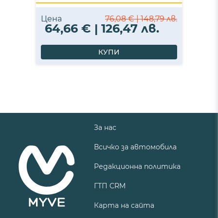
Цена
76,08 € | 148,79 лв.
64,66 € | 126,47 лв.
КУПИ
За нас
Всичко за автомобила
Редакционна политика
ГТП CRM
Карта на сайта