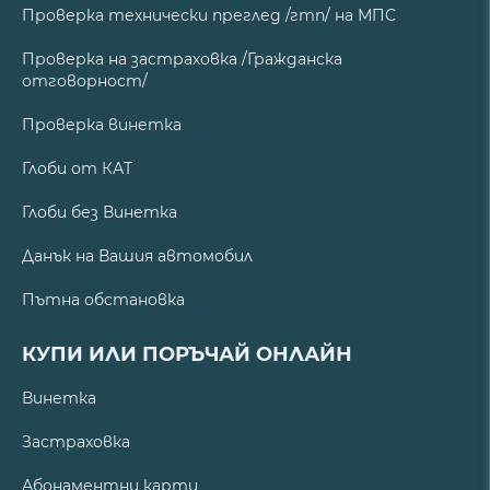
Проверка технически преглед /гтп/ на МПС
Проверка на застраховка /Гражданска
отговорност/
Проверка винетка
Глоби от КАТ
Глоби без Винетка
Данък на Вашия автомобил
Пътна обстановка
КУПИ ИЛИ ПОРЪЧАЙ ОНЛАЙН
Винетка
Застраховка
Абонаментни карти