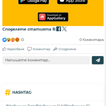
Споделете статията в:
0
0
Коментара
Харесване
Коментар
Споделяне
#
HASHTAG
#
#
#