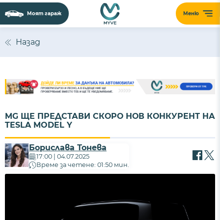
Моят гараж
Меню
Назад
MG ЩЕ ПРЕДСТАВИ СКОРО НОВ КОНКУРЕНТ НА
TESLA MODEL Y
Борислава Тонева
17:00 | 04.07.2025
Време за четене: 01:50 мин.