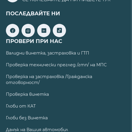
ПОСЛЕДВАЙТЕ НИ
ПРОВЕРИ ПРИ НАС
Валидни винетка, застраховка и ГТП
Проверка технически преглед /гтп/ на МПС
Проверка на застраховка /Гражданска
отговорност/
Проверка винетка
Глоби от КАТ
Глоби без Винетка
Данък на Вашия автомобил