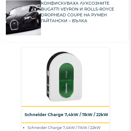
КОНФИСКУВАХА ЛУКСОЗНИТЕ
BUGATTI VEYRON И ROLLS-ROYCE
DROPHEAD COUPE НА РУМЕН
ГАЙТАНСКИ – ВЪЛКА
Schneider Charge 7,4kW / 11kW / 22kW
Schneider Charge 7,4kW / 11kW / 22kW