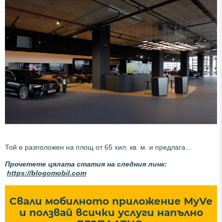
Той е разположен на площ от 65 хил. кв. м. и предлага...
Прочетете цялата статия на следния линк:
https://blogomobil.com
Свали мобилното приложение MyVe
и ползвай всички услуги напълно