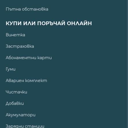
Пътна обстановка
КУПИ ИЛИ ПОРЪЧАЙ ОНЛАЙН
Винетка
Застраховка
Абонаментни карти
Гуми
Авариен комплект
Чистачки
Добавки
Акумулатори
Зарядни станции