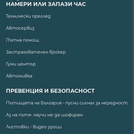
НАМЕРИ ИЛИ ЗАПАЗИ ЧАС
Технически преглед
Автосервиз
Пътна помощ
Застрахователен брокер
Гуми център
Автомивка
ПРЕВЕНЦИЯ И БЕЗОПАСНОСТ
Пътищата на България - пусни сигнал за нередност
Аз на пътя- научи ме да шофирам
Листовки - видео уроци