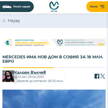
Моят гараж
Меню
Назад
MERCEDES ИМА НОВ ДОМ В СОФИЯ ЗА 18 МЛН.
ЕВРО
Калоян Вълчев
10:46 | 29.04.2023
Време за четене: 00:32 мин.