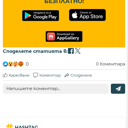
БЕЗПЛАТНО:
Споделете статията в:
0
0
Коментара
Харесване
Коментар
Споделяне
#
HASHTAG