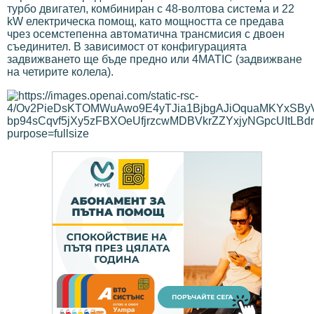
турбо двигател, комбиниран с 48-волтова система и 22
kW електрическа помощ, като мощността се предава
чрез осемстепенна автоматична трансмисия с двоен
съединител. В зависимост от конфигурацията
задвижването ще бъде предно или 4MATIC (задвижване
на четирите колела).