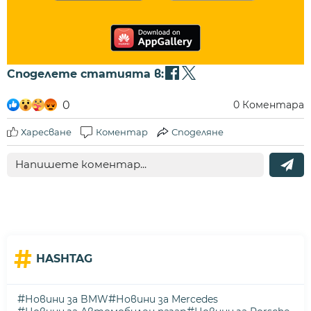
Споделете статията в:
0
0
Коментара
Харесване
Коментар
Споделяне
#
HASHTAG
#
#
Новини за BMW
Новини за Mercedes