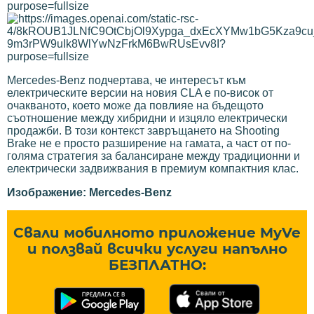
Mercedes-Benz подчертава, че интересът към
електрическите версии на новия CLA е по-висок от
очакваното, което може да повлияе на бъдещото
съотношение между хибридни и изцяло електрически
продажби. В този контекст завръщането на Shooting
Brake не е просто разширение на гамата, а част от по-
голяма стратегия за балансиране между традиционни и
електрически задвижвания в премиум компактния клас.
Изображение: Mercedes-Benz
Свали мобилното приложение MyVe
и ползвай всички услуги напълно
БЕЗПЛАТНО: