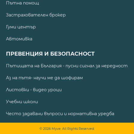
Пътна помощ
Застрахователен брокер
Гуми център
Автомивка
ПРЕВЕНЦИЯ И БЕЗОПАСНОСТ
Пътищата на България - пусни сигнал за нередност
Аз на пътя- научи ме да шофирам
Листовки - видео уроци
Учебни школи
Често задавани въпроси и нормативна уредба
© 2026 Myve. All Rights Reserved.