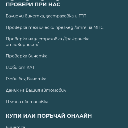
ПРОВЕРИ ПРИ НАС
Валидни винетка, застраховка и ГТП
Проверка технически преглед /гтп/ на МПС
Проверка на застраховка /Гражданска
отговорност/
Проверка винетка
Глоби от КАТ
Глоби без Винетка
Данък на Вашия автомобил
Пътна обстановка
КУПИ ИЛИ ПОРЪЧАЙ ОНЛАЙН
Винетка