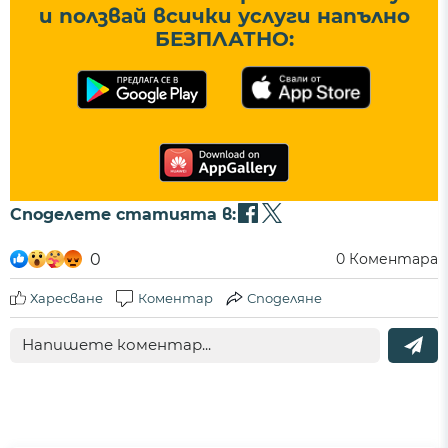
и ползвай всички услуги напълно
БЕЗПЛАТНО:
Споделете статията в:
0
0
Коментара
Харесване
Коментар
Споделяне