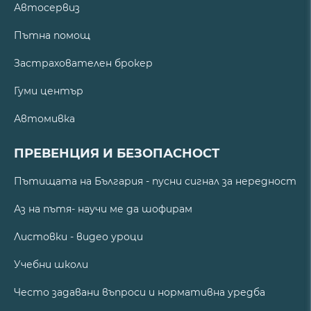
Автосервиз
Пътна помощ
Застрахователен брокер
Гуми център
Автомивка
ПРЕВЕНЦИЯ И БЕЗОПАСНОСТ
Пътищата на България - пусни сигнал за нередност
Аз на пътя- научи ме да шофирам
Листовки - видео уроци
Учебни школи
Често задавани въпроси и нормативна уредба