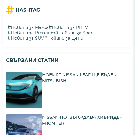
#
HASHTAG
#
#
Новини за Mazda
Новини за PHEV
#
#
Новини за Premium
Новини за Sport
#
#
Новини за SUV
Новини за Цени
СВЪРЗАНИ СТАТИИ
НОВИЯТ NISSAN LEAF ЩЕ БЪДЕ И
MITSUBISHI
NISSAN ПОТВЪРЖДАВА ХИБРИДEН
FRONTIER