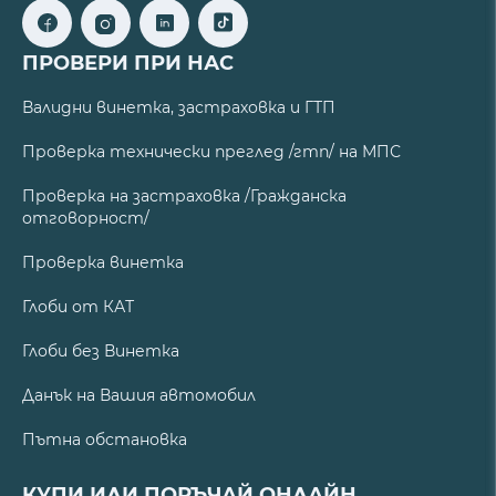
ПРОВЕРИ ПРИ НАС
Валидни винетка, застраховка и ГТП
Проверка технически преглед /гтп/ на МПС
Проверка на застраховка /Гражданска
отговорност/
Проверка винетка
Глоби от КАТ
Глоби без Винетка
Данък на Вашия автомобил
Пътна обстановка
КУПИ ИЛИ ПОРЪЧАЙ ОНЛАЙН