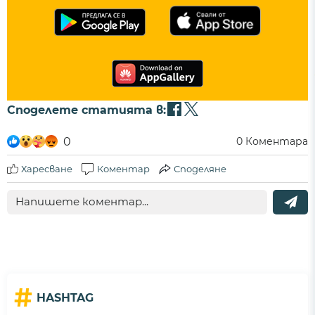
Споделете статията в:
0
0
Коментара
Харесване
Коментар
Споделяне
#
HASHTAG