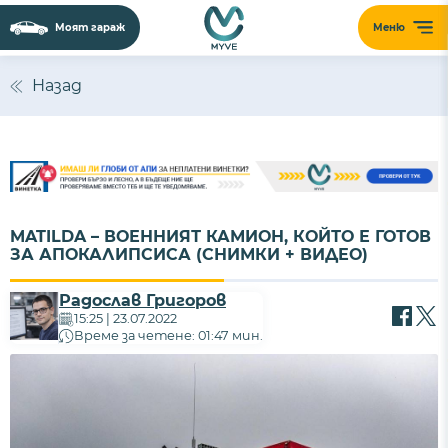
Моят гараж
Меню
Назад
MATILDA – ВОЕННИЯТ КАМИОН, КОЙТО Е ГОТОВ
ЗА АПОКАЛИПСИСА (СНИМКИ + ВИДЕО)
Радослав Григоров
15:25 | 23.07.2022
Време за четене: 01:47 мин.