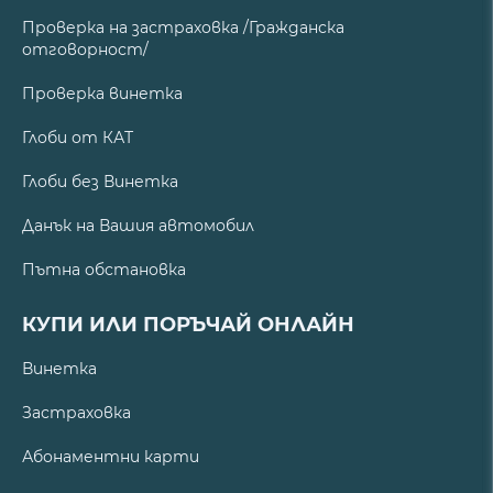
Проверка на застраховка /Гражданска
отговорност/
Проверка винетка
Глоби от КАТ
Глоби без Винетка
Данък на Вашия автомобил
Пътна обстановка
КУПИ ИЛИ ПОРЪЧАЙ ОНЛАЙН
Винетка
Застраховка
Абонаментни карти