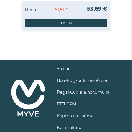
53,69 €
Цена
61,81 €
КУПИ
За нас
Всичко за автомобила
Редакционна политика
ГТП CRM
Карта на сайта
Контакти