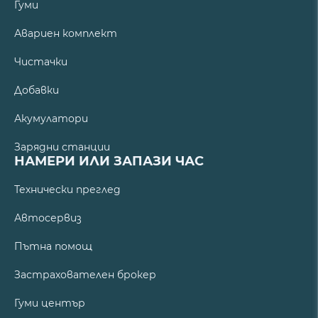
Гуми
Авариен комплект
Чистачки
Добавки
Акумулатори
Зарядни станции
НАМЕРИ ИЛИ ЗАПАЗИ ЧАС
Технически преглед
Автосервиз
Пътна помощ
Застрахователен брокер
Гуми център