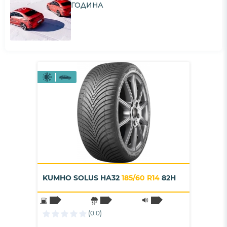
ГОДИНА
KUMHO SOLUS HA32
185/60 R14
82H
(0.0)