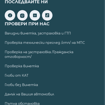
ПОСЛЕДВАЙТЕ НИ
ПРОВЕРИ ПРИ НАС
Валидни винетка, застраховка и ГТП
Проверка технически преглед /гтп/ на МПС
Проверка на застраховка /Гражданска
отговорност/
Проверка винетка
Глоби от КАТ
Глоби без Винетка
Данък на Вашия автомобил
Пътна обстановка