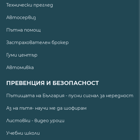
Технически преглед
Автосервиз
Пътна помощ
Застрахователен брокер
Гуми център
Автомивка
ПРЕВЕНЦИЯ И БЕЗОПАСНОСТ
Пътищата на България - пусни сигнал за нередност
Аз на пътя- научи ме да шофирам
Листовки - видео уроци
Учебни школи