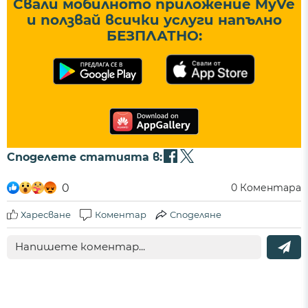
Свали мобилното приложение MyVe
и ползвай всички услуги напълно
БЕЗПЛАТНО:
Споделете статията в:
0
0
Коментара
Харесване
Коментар
Споделяне