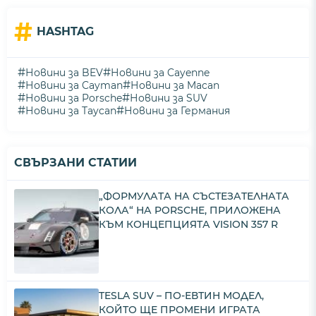
#
HASHTAG
#
#
Новини за BEV
Новини за Cayenne
#
#
Новини за Cayman
Новини за Macan
#
#
Новини за Porsche
Новини за SUV
#
#
Новини за Taycan
Новини за Германия
СВЪРЗАНИ СТАТИИ
„ФОРМУЛАТА НА СЪСТЕЗАТЕЛНАТА
КОЛА“ НА PORSCHE, ПРИЛОЖЕНА
КЪМ КОНЦЕПЦИЯТА VISION 357 R
TESLA SUV – ПО-ЕВТИН МОДЕЛ,
КОЙТО ЩЕ ПРОМЕНИ ИГРАТА