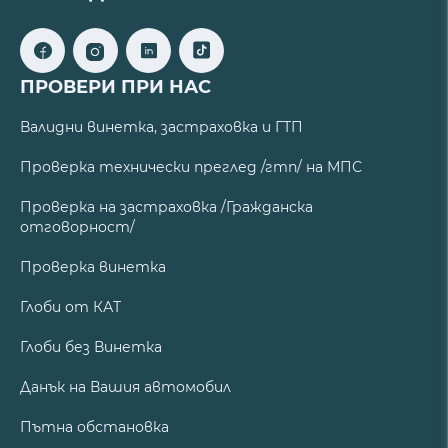
ПРОВЕРИ ПРИ НАС
Валидни винетка, застраховка и ГТП
Проверка технически преглед /гтп/ на МПС
Проверка на застраховка /Гражданска
отговорност/
Проверка винетка
Глоби от КАТ
Глоби без Винетка
Данък на Вашия автомобил
Пътна обстановка