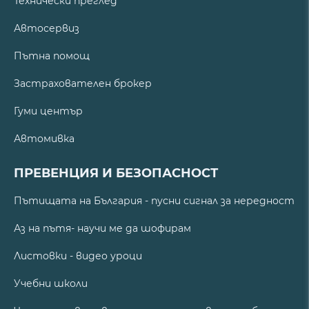
Технически преглед
Автосервиз
Пътна помощ
Застрахователен брокер
Гуми център
Автомивка
ПРЕВЕНЦИЯ И БЕЗОПАСНОСТ
Пътищата на България - пусни сигнал за нередност
Аз на пътя- научи ме да шофирам
Листовки - видео уроци
Учебни школи