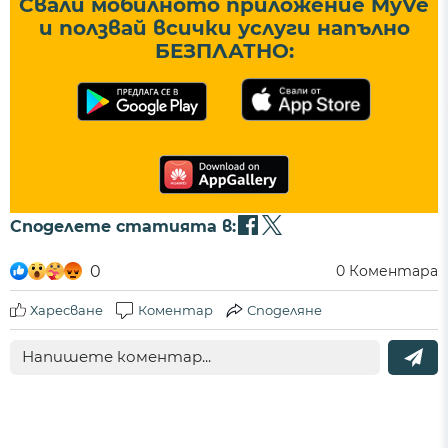
Свали мобилното приложение MyVe
и ползвай всички услуги напълно
БЕЗПЛАТНО:
Споделете статията в:
0
0
Коментара
Харесване
Коментар
Споделяне