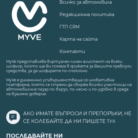
Всичко за автомобила
Редакционна политика
ГТП CRM
Карта на сайта
Контакти
MyVe представлява виртуален личен асистент на всеки
шофьор, който ще Ви помага в грижата за Вашите превозни
средства, за да шофирате по-спокойно.
MyVe е динамично усъвършенстваща се иновативна
платформа, която се стреми да свърже всички участници на
автомобилния пазар по-бързо, по-лесно и по-удобно в среда
на взаимно доверие.
АКО ИМАТЕ ВЪПРОСИ И ПРЕПОРЪКИ, НЕ
СЕ КОЛЕБАЙТЕ ДА НИ ПИШЕТЕ
ТУК
ПОСЛЕДВАЙТЕ НИ