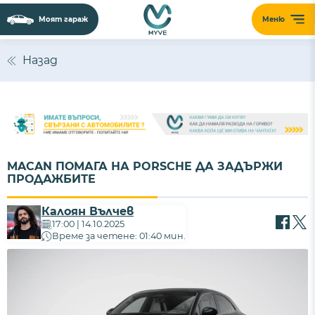
Моят гараж
Меню
Назад
MACAN ПОМАГА НА PORSCHE ДА ЗАДЪРЖИ
ПРОДАЖБИТЕ
Калоян Вълчев
17:00 | 14.10.2025
Време за четене: 01:40 мин.