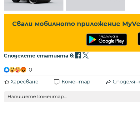
Свали мобилното приложение MyVe 
Споделете статията в:
0
Харесване
Коментар
Споделян