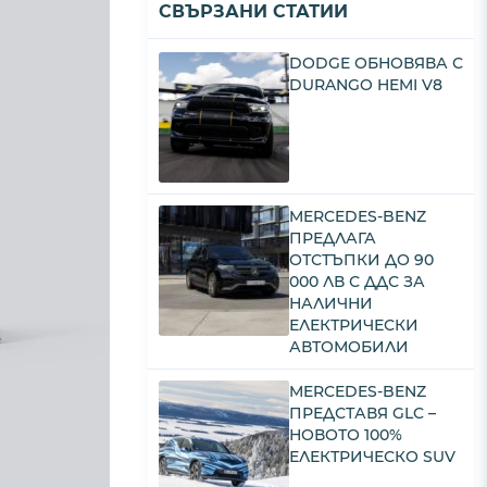
СВЪРЗАНИ СТАТИИ
DODGE ОБНОВЯВА С
DURANGO HEMI V8
MERCEDES-BENZ
ПРЕДЛАГА
ОТСТЪПКИ ДО 90
000 ЛВ С ДДС ЗА
НАЛИЧНИ
ЕЛЕКТРИЧЕСКИ
АВТОМОБИЛИ
MERCEDES-BENZ
ПРЕДСТАВЯ GLC –
НОВОТО 100%
ЕЛЕКТРИЧЕСКО SUV