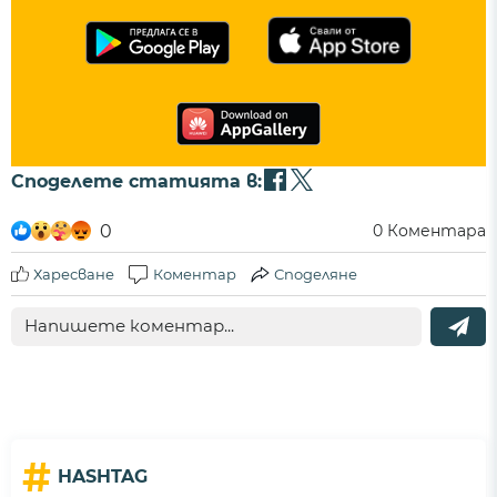
Споделете статията в:
0
0
Коментара
Харесване
Коментар
Споделяне
#
HASHTAG