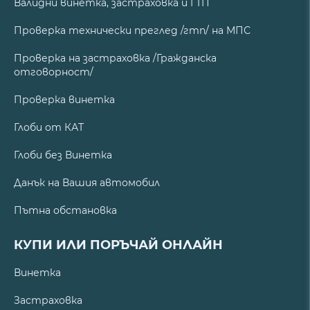
Валидни винетка, застраховка и ГТП
Проверка технически преглед /гтп/ на МПС
Проверка на застраховка /Гражданска
отговорност/
Проверка винетка
Глоби от КАТ
Глоби без Винетка
Данък на Вашия автомобил
Пътна обстановка
КУПИ ИЛИ ПОРЪЧАЙ ОНЛАЙН
Винетка
Застраховка