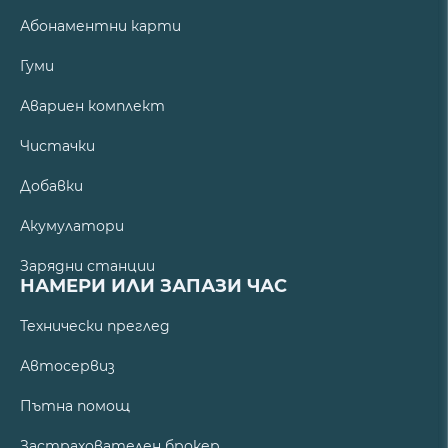
Абонаментни карти
Гуми
Авариен комплект
Чистачки
Добавки
Акумулатори
Зарядни станции
НАМЕРИ ИЛИ ЗАПАЗИ ЧАС
Технически преглед
Автосервиз
Пътна помощ
Застрахователен брокер