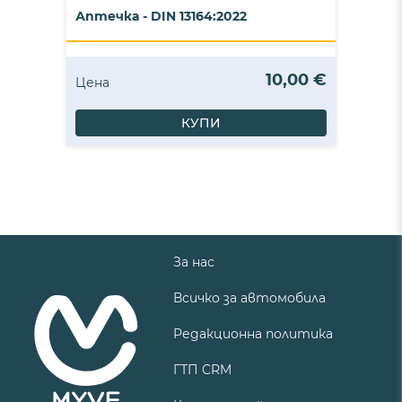
Аптечка - DIN 13164:2022
10,00 €
Цена
КУПИ
За нас
Всичко за автомобила
Редакционна политика
ГТП CRM