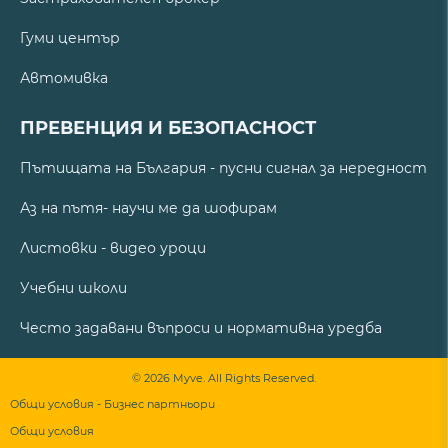
Гуми център
Автомивка
ПРЕВЕНЦИЯ И БЕЗОПАСНОСТ
Пътищата на България - пусни сигнал за нередност
Аз на пътя- научи ме да шофирам
Листовки - видео уроци
Учебни школи
Често задавани въпроси и нормативна уредба
© 2026 Myve. All Rights Reserved.
Общи условия - Бизнес партньори
Общи условия