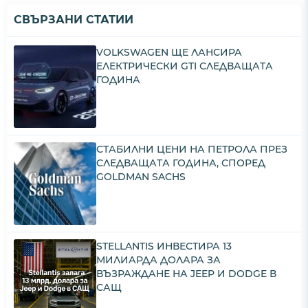
СВЪРЗАНИ СТАТИИ
VOLKSWAGEN ЩЕ ЛАНСИРА
ЕЛЕКТРИЧЕСКИ GTI СЛЕДВАЩАТА
ГОДИНА
СТАБИЛНИ ЦЕНИ НА ПЕТРОЛА ПРЕЗ
СЛЕДВАЩАТА ГОДИНА, СПОРЕД
GOLDMAN SACHS
STELLANTIS ИНВЕСТИРА 13
МИЛИАРДА ДОЛАРА ЗА
ВЪЗРАЖДАНЕ НА JEEP И DODGE В
САЩ