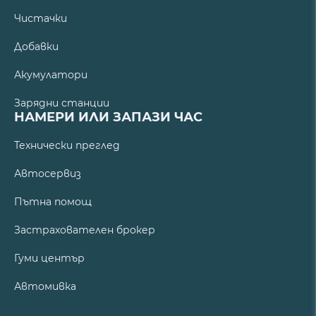
Чистачки
Добавки
Акумулатори
Зарядни станции
НАМЕРИ ИЛИ ЗАПАЗИ ЧАС
Технически преглед
Автосервиз
Пътна помощ
Застрахователен брокер
Гуми център
Автомивка