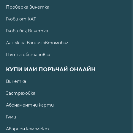
Проверка винетка
Глоби от КАТ
Глоби без Винетка
Данък на Вашия автомобил
Пътна обстановка
КУПИ ИЛИ ПОРЪЧАЙ ОНЛАЙН
Винетка
Застраховка
Абонаментни карти
Гуми
Авариен комплект