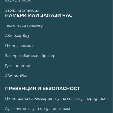
Акумулатори
Зарядни станции
НАМЕРИ ИЛИ ЗАПАЗИ ЧАС
Технически преглед
Автосервиз
Пътна помощ
Застрахователен брокер
Гуми център
Автомивка
ПРЕВЕНЦИЯ И БЕЗОПАСНОСТ
Пътищата на България - пусни сигнал за нередност
Аз на пътя- научи ме да шофирам