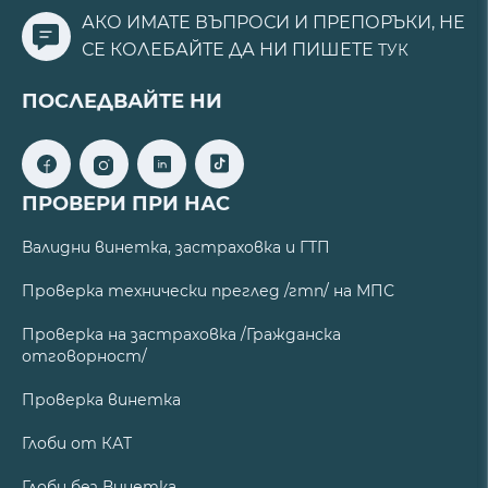
АКО ИМАТЕ ВЪПРОСИ И ПРЕПОРЪКИ, НЕ
СЕ КОЛЕБАЙТЕ ДА НИ ПИШЕТЕ
ТУК
ПОСЛЕДВАЙТЕ НИ
ПРОВЕРИ ПРИ НАС
Валидни винетка, застраховка и ГТП
Проверка технически преглед /гтп/ на МПС
Проверка на застраховка /Гражданска
отговорност/
Проверка винетка
Глоби от КАТ
Глоби без Винетка