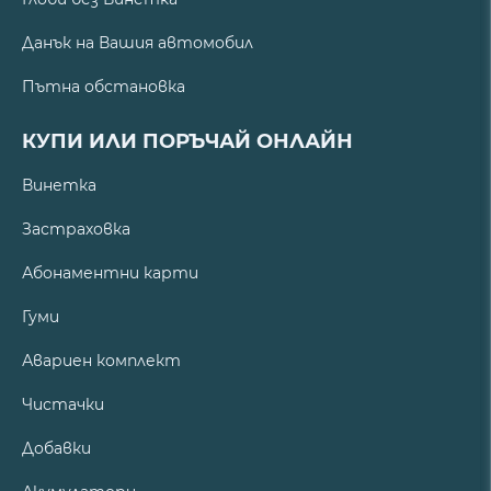
Данък на Вашия автомобил
Пътна обстановка
КУПИ ИЛИ ПОРЪЧАЙ ОНЛАЙН
Винетка
Застраховка
Абонаментни карти
Гуми
Авариен комплект
Чистачки
Добавки