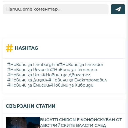
#
HASHTAG
#
#
Новини за Lamborghini
Новини за Lanzador
#
#
Новини за Revuelto
Новини за Temerario
#
#
Новини за Urus
Новини за Двигател
#
#
Новини за Дизайн
Новини за Електромобил
#
#
Новини за Емисии
Новини за Хибриди
СВЪРЗАНИ СТАТИИ
BUGATTI CHIRON E КОНФИСКУВАН ОТ
АВСТРИЙСКИТЕ ВЛАСТИ СЛЕД