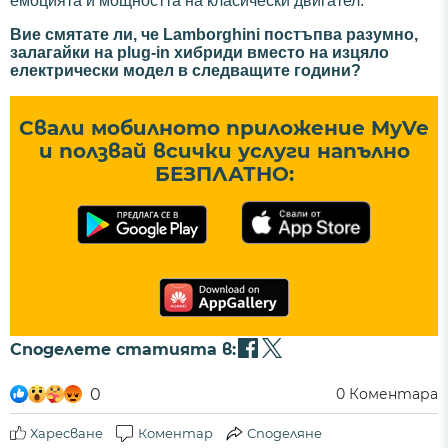
емоцията и мощността на класически двигател.
Вие смятате ли, че Lamborghini постъпва разумно,
залагайки на plug-in хибриди вместо на изцяло
електрически модел в следващите години?
Свали мобилното приложение MyVe
и ползвай всички услуги напълно
БЕЗПЛАТНО:
Споделете статията в:
0
0
Коментара
Харесване
Коментар
Споделяне