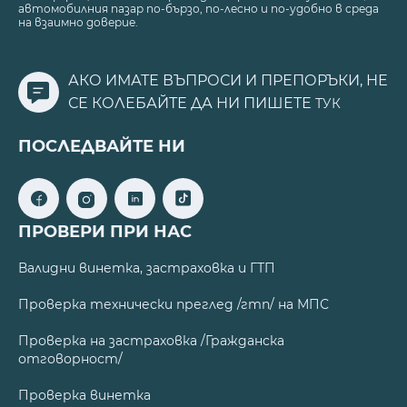
автомобилния пазар по-бързо, по-лесно и по-удобно в среда
на взаимно доверие.
АКО ИМАТЕ ВЪПРОСИ И ПРЕПОРЪКИ, НЕ
СЕ КОЛЕБАЙТЕ ДА НИ ПИШЕТЕ
ТУК
ПОСЛЕДВАЙТЕ НИ
ПРОВЕРИ ПРИ НАС
Валидни винетка, застраховка и ГТП
Проверка технически преглед /гтп/ на МПС
Проверка на застраховка /Гражданска
отговорност/
Проверка винетка