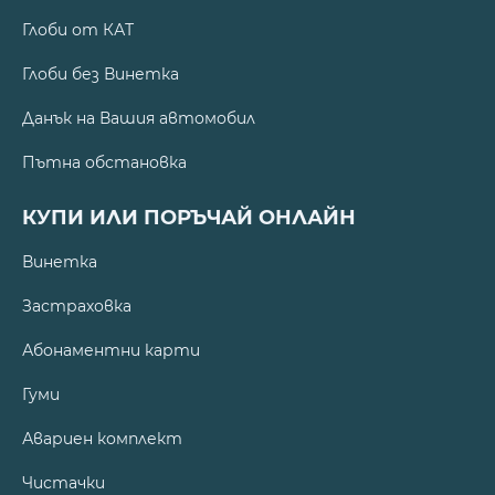
Глоби от КАТ
Глоби без Винетка
Данък на Вашия автомобил
Пътна обстановка
КУПИ ИЛИ ПОРЪЧАЙ ОНЛАЙН
Винетка
Застраховка
Абонаментни карти
Гуми
Авариен комплект
Чистачки