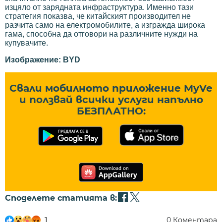
изцяло от зарядната инфраструктура. Именно тази
стратегия показва, че китайският производител не
разчита само на електромобилите, а изгражда широка
гама, способна да отговори на различните нужди на
купувачите.
Изображение: BYD
Свали мобилното приложение MyVe
и ползвай всички услуги напълно
БЕЗПЛАТНО:
Споделете статията в:
1
0
Коментара