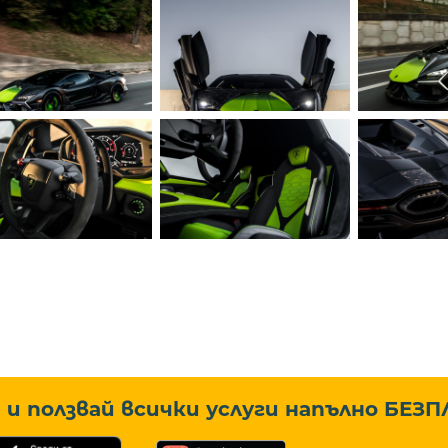
и ползвай всички услуги напълно
БЕЗП