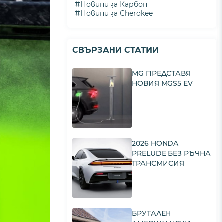
#
Новини за Карбон
#
Новини за Cherokee
СВЪРЗАНИ СТАТИИ
MG ПРЕДСТАВЯ
НОВИЯ MGS5 EV
2026 HONDA
PRELUDE БЕЗ РЪЧНА
ТРАНСМИСИЯ
БРУТАЛЕН