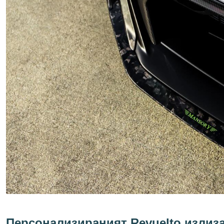
Персонализираният Revuelto излиза 