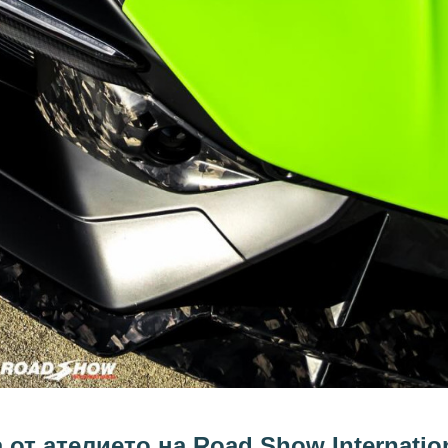
от ателието на Road Show Internatio