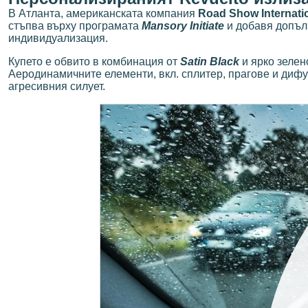
В Атланта, американската компания
Road Show Internati
стъпва върху програмата
Mansory Initiate
и добавя допъл
индивидуализация.
Купето е обвито в комбинация от
Satin Black
и ярко зеле
Аеродинамичните елементи, вкл. сплитер, прагове и дифу
агресивния силует.