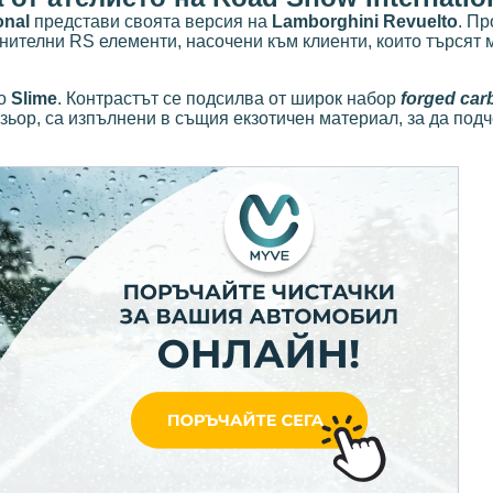
onal
представи своята версия на
Lamborghini Revuelto
. Пр
нителни RS елементи, насочени към клиенти, които търсят
но
Slime
. Контрастът се подсилва от широк набор
forged car
зьор, са изпълнени в същия екзотичен материал, за да под