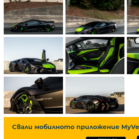
Свали мобилното приложение MyVe 