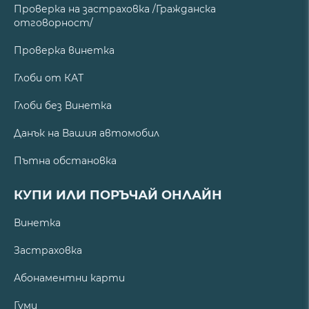
Проверка на застраховка /Гражданска
отговорност/
Проверка винетка
Глоби от КАТ
Глоби без Винетка
Данък на Вашия автомобил
Пътна обстановка
КУПИ ИЛИ ПОРЪЧАЙ ОНЛАЙН
Винетка
Застраховка
Абонаментни карти
Гуми