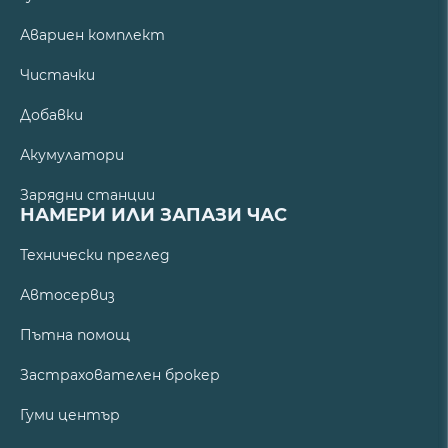
Авариен комплект
Чистачки
Добавки
Акумулатори
Зарядни станции
НАМЕРИ ИЛИ ЗАПАЗИ ЧАС
Технически преглед
Автосервиз
Пътна помощ
Застрахователен брокер
Гуми център