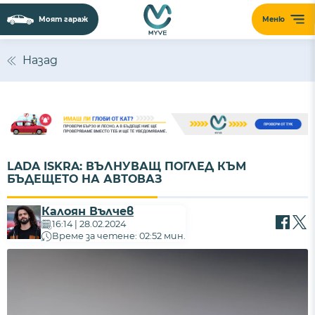
Моят гараж
Меню
Назад
LADA ISKRA: ВЪЛНУВАЩ ПОГЛЕД КЪМ
БЪДЕЩЕТО НА АВТОВАЗ
Калоян Вълчев
16:14 | 28.02.2024
Време за четене: 02:52 мин.