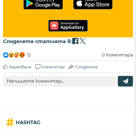
Споделете статията в:
0
0
Коментара
Харесване
Коментар
Споделяне
#
HASHTAG