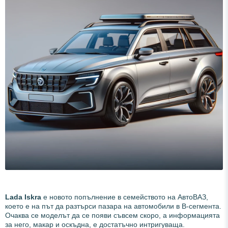
Lada Iskra
е новото попълнение в семейството на АвтоВАЗ,
което е на път да разтърси пазара на автомобили в B-сегмента.
Очаква се моделът да се появи съвсем скоро, а информацията
за него, макар и оскъдна, е достатъчно интригуваща.