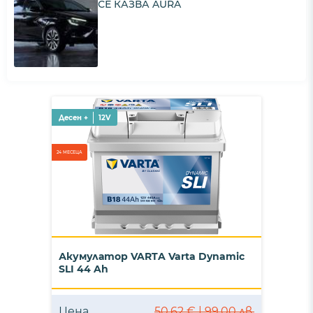
СЕ КАЗВА AURA
Десен +
12V
24 МЕСЕЦА
Акумулатор VARTA Varta Dynamic
SLI 44 Ah
Цена
50,62 € | 99,00 лв.