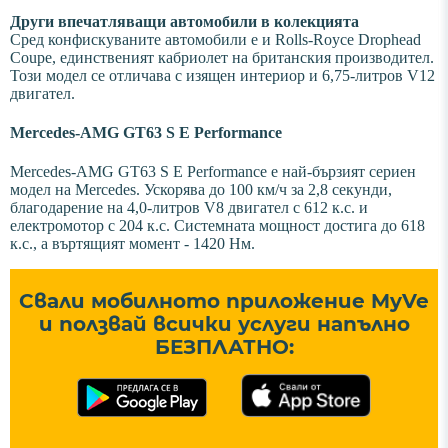
Други впечатляващи автомобили в колекцията
Сред конфискуваните автомобили е и Rolls-Royce Drophead
Coupe, единственият кабриолет на британския производител.
Този модел се отличава с изящен интериор и 6,75-литров V12
двигател.
Mercedes-AMG GT63 S E Performance
Mercedes-AMG GT63 S E Performance е най-бързият сериен
модел на Mercedes. Ускорява до 100 км/ч за 2,8 секунди,
благодарение на 4,0-литров V8 двигател с 612 к.с. и
електромотор с 204 к.с. Системната мощност достига до 618
к.с., а въртящият момент - 1420 Нм.
Свали мобилното приложение MyVe
и ползвай всички услуги напълно
БЕЗПЛАТНО: