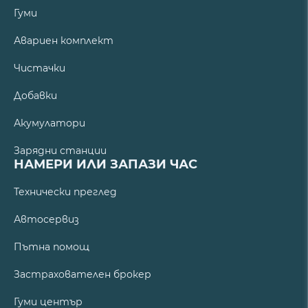
Гуми
Авариен комплект
Чистачки
Добавки
Акумулатори
Зарядни станции
НАМЕРИ ИЛИ ЗАПАЗИ ЧАС
Технически преглед
Автосервиз
Пътна помощ
Застрахователен брокер
Гуми център