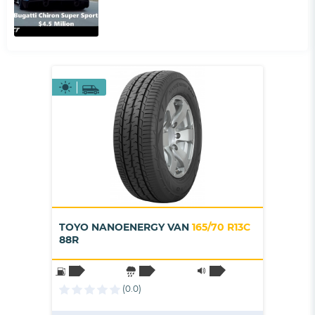
TOYO NANOENERGY VAN
165/70 R13C
88R
(0.0)