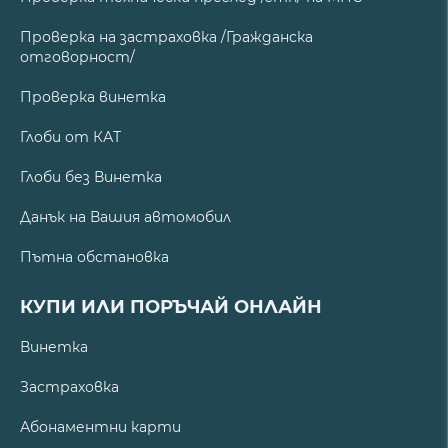
Проверка на застраховка /Гражданска
отговорност/
Проверка винетка
Глоби от КАТ
Глоби без Винетка
Данък на Вашия автомобил
Пътна обстановка
КУПИ ИЛИ ПОРЪЧАЙ ОНЛАЙН
Винетка
Застраховка
Абонаментни карти