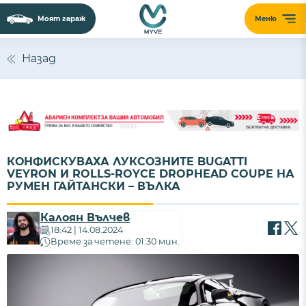
Моят гараж
Меню
Назад
КОНФИСКУВАХА ЛУКСОЗНИТЕ BUGATTI
VEYRON И ROLLS-ROYCE DROPHEAD COUPE НА
РУМЕН ГАЙТАНСКИ – ВЪЛКА
Калоян Вълчев
18:42 | 14.08.2024
Време за четене: 01:30 мин.