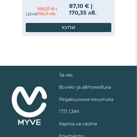
87,10 € |
100,27 € |
170,35 лв.
Цена
196,11 лв.
КУПИ
За нас
Всичко за автомобила
Редакционна политика
ГТП CRM
Карта на сайта
Контакти