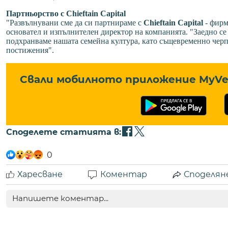
Партньорство с Chieftain Capital
"Развълнувани сме да си партнираме с
Chieftain Capital
- фирм
основател и изпълнителен директор на компанията. "Заедно с
подхранваме нашата семейна култура, като същевременно черпи
постижения".
Свали мобилното приложение MyVe 
Споделете статията в:
0
Харесване
Коментар
Споделян