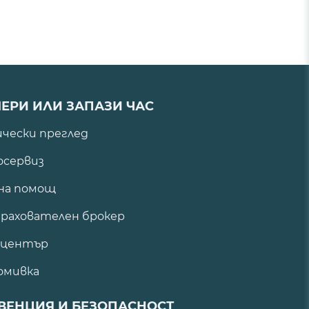
ЕРИ ИЛИ ЗАПАЗИ ЧАС
ически преглед
сервиз
на помощ
рахователен брокер
 център
омивка
ВЕНЦИЯ И БЕЗОПАСНОСТ