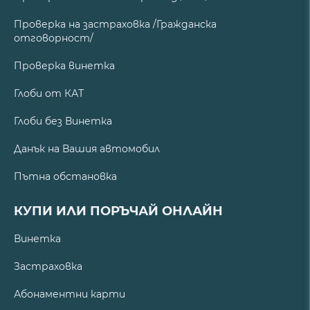
Проверка на застраховка /Гражданска
отговорност/
Проверка винетка
Глоби от КАТ
Глоби без Винетка
Данък на Вашия автомобил
Пътна обстановка
КУПИ ИЛИ ПОРЪЧАЙ ОНЛАЙН
Винетка
Застраховка
Абонаментни карти