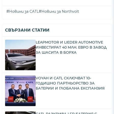
#
#
Новини за CATL
Новини за Northvolt
СВЪРЗАНИ СТАТИИ
LEAPMOTOR И LIEDER AUTOMOTIVE
ИНВЕСТИРАТ 40 МЛН. ЕВРО В ЗАВОД
ЗА ШАСИТА В БОРХА
VOYAH И CATL СКЛЮЧВАТ 10-
ГОДИШНО ПАРТНЬОРСТВО ЗА
БАТЕРИИ И ГЛОБАЛНА ЕКСПАНЗИЯ
CATL РАЗКРИВА LFP БАТЕРИЯ С