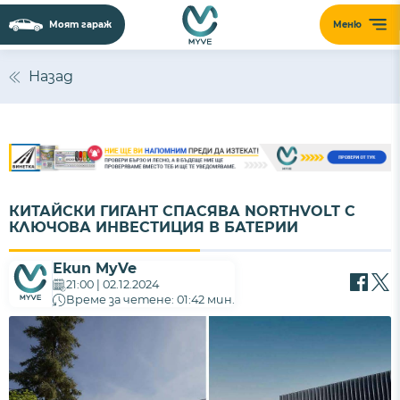
Моят гараж
Меню
Назад
КИТАЙСКИ ГИГАНТ СПАСЯВА NORTHVOLT С
КЛЮЧОВА ИНВЕСТИЦИЯ В БАТЕРИИ
Екип MyVe
21:00 | 02.12.2024
Време за четене: 01:42 мин.