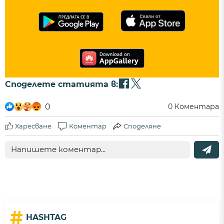
Споделете статията в:
0
0
Коментара
Харесване
Коментар
Споделяне
#
HASHTAG