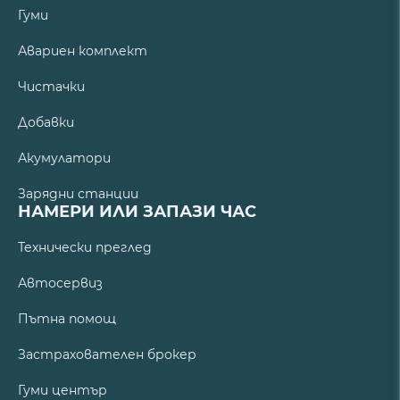
Гуми
Авариен комплект
Чистачки
Добавки
Акумулатори
Зарядни станции
НАМЕРИ ИЛИ ЗАПАЗИ ЧАС
Технически преглед
Автосервиз
Пътна помощ
Застрахователен брокер
Гуми център