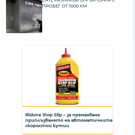
ПРОБЕГ ОТ 1000 КМ
Rislone Stop Slip – за премахване
приплъзването на автоматичните
скоростни кутии