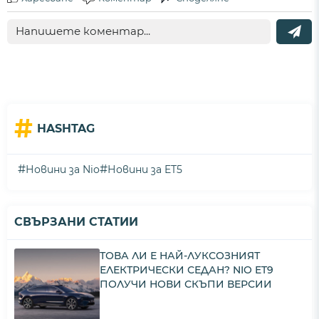
#
HASHTAG
#
#
Новини за Nio
Новини за ET5
СВЪРЗАНИ СТАТИИ
ТОВА ЛИ Е НАЙ-ЛУКСОЗНИЯТ
ЕЛЕКТРИЧЕСКИ СЕДАН? NIO ET9
ПОЛУЧИ НОВИ СКЪПИ ВЕРСИИ