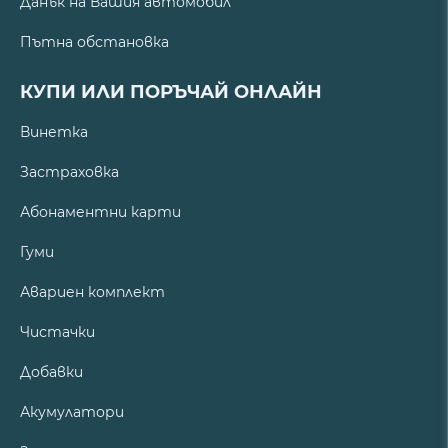
Данък на Вашия автомобил
Пътна обстановка
КУПИ ИЛИ ПОРЪЧАЙ ОНЛАЙН
Винетка
Застраховка
Абонаментни карти
Гуми
Авариен комплект
Чистачки
Добавки
Акумулатори