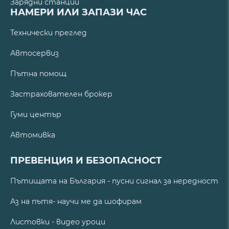
Зарядни станции
НАМЕРИ ИЛИ ЗАПАЗИ ЧАС
Технически преглед
Автосервиз
Пътна помощ
Застрахователен брокер
Гуми център
Автомивка
ПРЕВЕНЦИЯ И БЕЗОПАСНОСТ
Пътищата на България - пусни сигнал за нередност
Аз на пътя- научи ме да шофирам
Листовки - видео уроци