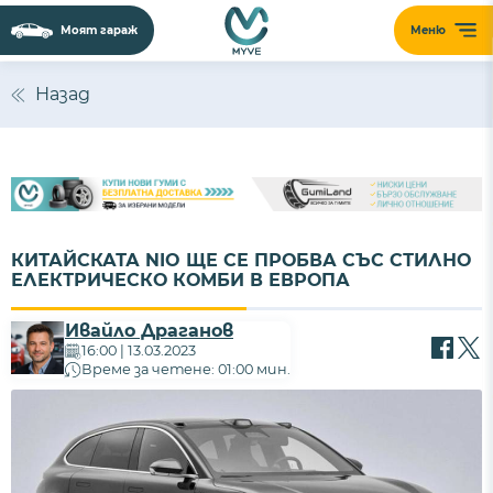
Моят гараж
Меню
Назад
КИТАЙСКАТА NIO ЩЕ СЕ ПРОБВА СЪС СТИЛНО
ЕЛЕКТРИЧЕСКО КОМБИ В ЕВРОПА
Ивайло Драганов
16:00 | 13.03.2023
Време за четене: 01:00 мин.