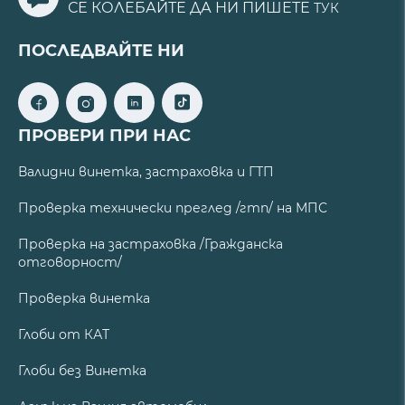
СЕ КОЛЕБАЙТЕ ДА НИ ПИШЕТЕ
ТУК
ПОСЛЕДВАЙТЕ НИ
ПРОВЕРИ ПРИ НАС
Валидни винетка, застраховка и ГТП
Проверка технически преглед /гтп/ на МПС
Проверка на застраховка /Гражданска
отговорност/
Проверка винетка
Глоби от КАТ
Глоби без Винетка