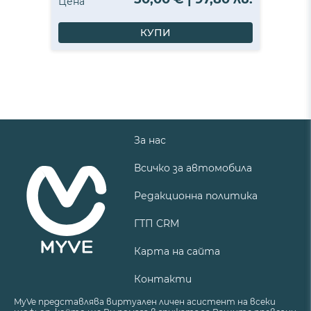
Цена
КУПИ
За нас
Всичко за автомобила
Редакционна политика
ГТП CRM
Карта на сайта
Контакти
MyVe представлява виртуален личен асистент на всеки