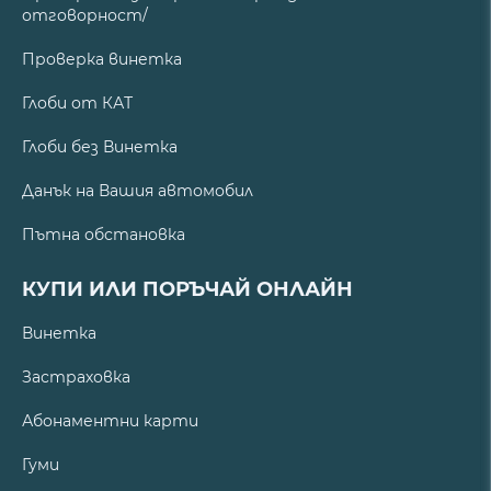
отговорност/
Проверка винетка
Глоби от КАТ
Глоби без Винетка
Данък на Вашия автомобил
Пътна обстановка
КУПИ ИЛИ ПОРЪЧАЙ ОНЛАЙН
Винетка
Застраховка
Абонаментни карти
Гуми