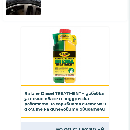
Rislone Diesel TREATMENT – добавка
за почистване и поддръжка
работата на горивната система и
дюзите на дизеловите двигатели
50,00 € | 97,80 лв.