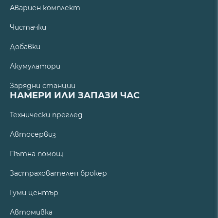
Авариен комплект
Чистачки
Добавки
Акумулатори
Зарядни станции
НАМЕРИ ИЛИ ЗАПАЗИ ЧАС
Технически преглед
Автосервиз
Пътна помощ
Застрахователен брокер
Гуми център
Автомивка