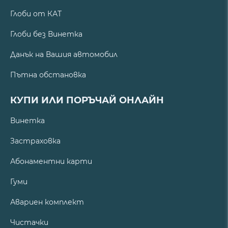
Глоби от КАТ
Глоби без Винетка
Данък на Вашия автомобил
Пътна обстановка
КУПИ ИЛИ ПОРЪЧАЙ ОНЛАЙН
Винетка
Застраховка
Абонаментни карти
Гуми
Авариен комплект
Чистачки