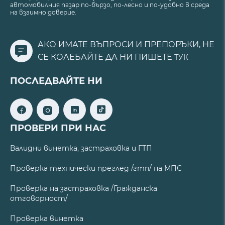
автомобилния пазар по-бързо, по-лесно и по-удобно в среда
на взаимно доверие.
АКО ИМАТЕ ВЪПРОСИ И ПРЕПОРЪКИ, НЕ
СЕ КОЛЕБАЙТЕ ДА НИ ПИШЕТЕ
ТУК
ПОСЛЕДВАЙТЕ НИ
ПРОВЕРИ ПРИ НАС
Валидни винетка, застраховка и ГТП
Проверка технически преглед /гтп/ на МПС
Проверка на застраховка /Гражданска
отговорност/
Проверка винетка