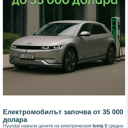
Електромобилът започва от 35 000
долара
Hyundai намали цените на електрическия
Ioniq 5
средно