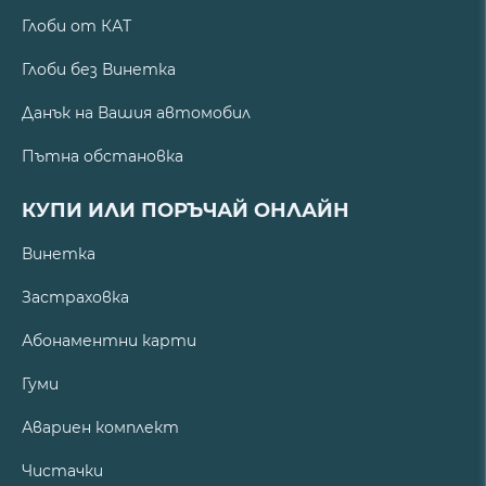
Глоби от КАТ
Глоби без Винетка
Данък на Вашия автомобил
Пътна обстановка
КУПИ ИЛИ ПОРЪЧАЙ ОНЛАЙН
Винетка
Застраховка
Абонаментни карти
Гуми
Авариен комплект
Чистачки