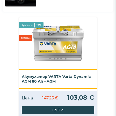
Десен +
12V
36 МЕСЕЦА
Акумулатор VARTA Varta Dynamic
AGM 80 Ah - AGM
103,08 €
Цена
147,25 €
КУПИ