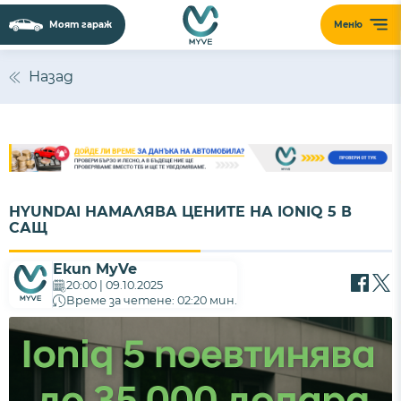
Моят гараж
Меню
Назад
HYUNDAI НАМАЛЯВА ЦЕНИТЕ НА IONIQ 5 В
САЩ
Екип MyVe
20:00 | 09.10.2025
Време за четене: 02:20 мин.