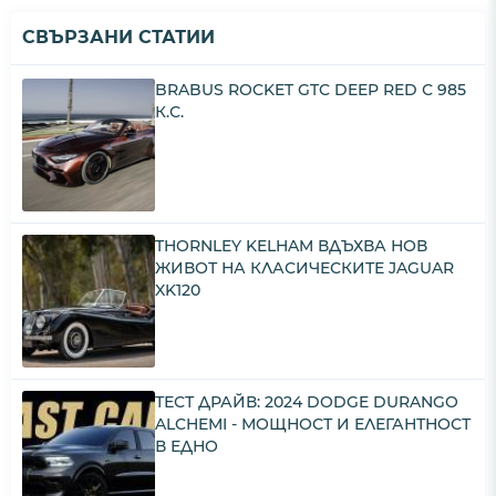
СВЪРЗАНИ СТАТИИ
BRABUS ROCKET GTC DEEP RED С 985
К.С.
THORNLEY KELHAM ВДЪХВА НОВ
ЖИВОТ НА КЛАСИЧЕСКИТЕ JAGUAR
XK120
ТЕСТ ДРАЙВ: 2024 DODGE DURANGO
ALCHEMI - МОЩНОСТ И ЕЛЕГАНТНОСТ
В ЕДНО