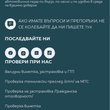
автомобилния пазар по-бързо, по-лесно и по-удобно в среда
на взаимно доверие.
АКО ИМАТЕ ВЪПРОСИ И ПРЕПОРЪКИ, НЕ
СЕ КОЛЕБАЙТЕ ДА НИ ПИШЕТЕ
ТУК
ПОСЛЕДВАЙТЕ НИ
ПРОВЕРИ ПРИ НАС
Валидни винетка, застраховка и ГТП
Проверка технически преглед /гтп/ на МПС
Проверка на застраховка /Гражданска
отговорност/
Проверка винетка