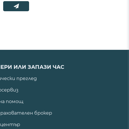
ЕРИ ИЛИ ЗАПАЗИ ЧАС
ически преглед
сервиз
на помощ
рахователен брокер
 център