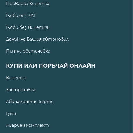
Проверка винетка
Глоби от КАТ
Глоби без Винетка
Данък на Вашия автомобил
Пътна обстановка
КУПИ ИЛИ ПОРЪЧАЙ ОНЛАЙН
Винетка
Застраховка
Абонаментни карти
Гуми
Авариен комплект