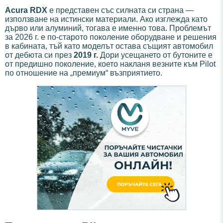
Acura RDX
е представен със силната си страна —
използване на истински материали. Ако изглежда като
дърво или алуминий, тогава е именно това. Проблемът
за 2026 г. е по-старото поколение оборудване и решения
в кабината, тъй като моделът остава същият автомобил
от дебюта си през
2019 г.
Дори усещането от бутоните е
от предишно поколение, което накланя везните към Pilot
по отношение на „премиум“ възприятието.