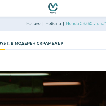
Начало
Новини
Honda CB360 „Tuna“
975 Г. В МОДЕРЕН СКРАМБЛЪР