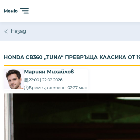
Меню
Назад
HONDA CB360 „TUNA“ ПРЕВРЪЩА КЛАСИКА ОТ 1
Мариян Михайлов
22:00 | 22.02.2026
Време за четене: 02:27 мин.