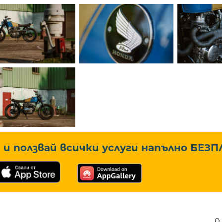
и ползвай всички услуги напълно
БЕЗП
0