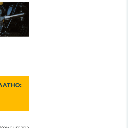
ЛАТНО:
Коментара