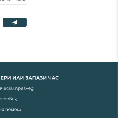
ЕРИ ИЛИ ЗАПАЗИ ЧАС
ически преглед
сервиз
на помощ