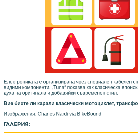
Електрониката е организирана чрез специален кабелен сн
видими компоненти. „Tuna“ показва как класическа японс
духа на оригинала и добавяйки съвременен стил.
Вие бихте ли карали класически мотоциклет, трансф
Изображения: Charles Nardi via BikeBound
ГАЛЕРИЯ: