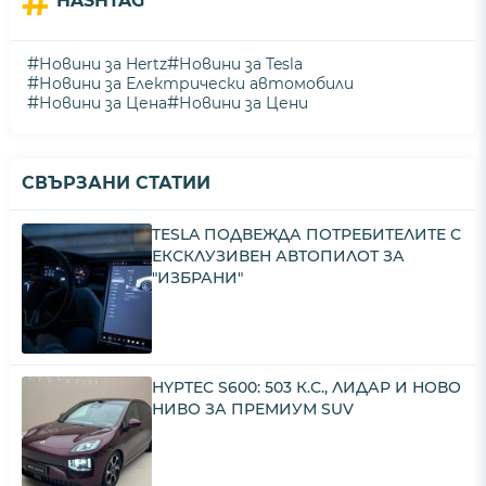
#
HASHTAG
#
#
Новини за Hertz
Новини за Tesla
#
Новини за Електрически автомобили
#
#
Новини за Цена
Новини за Цени
СВЪРЗАНИ СТАТИИ
TESLA ПОДВЕЖДА ПОТРЕБИТЕЛИТЕ С
ЕКСКЛУЗИВЕН АВТОПИЛОТ ЗА
"ИЗБРАНИ"
HYPTEC S600: 503 К.С., ЛИДАР И НОВО
НИВО ЗА ПРЕМИУМ SUV