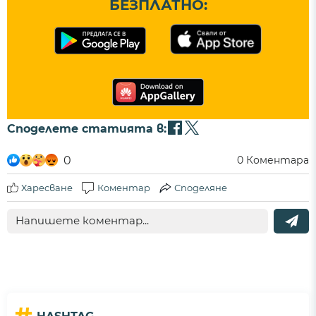
БЕЗПЛАТНО:
Споделете статията в:
0
0
Коментара
Харесване
Коментар
Споделяне