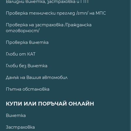
Валидни винетка, застраховка и ГТП
Проверка технически преглед /гтп/ на МПС
Проверка на застраховка /Гражданска
отговорност/
Проверка винетка
Глоби от КАТ
Глоби без Винетка
Данък на Вашия автомобил
Пътна обстановка
КУПИ ИЛИ ПОРЪЧАЙ ОНЛАЙН
Винетка
Застраховка