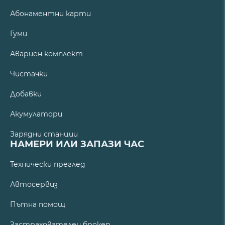
Абонаментни карти
Гуми
Авариен комплект
Чистачки
Добавки
Акумулатори
Зарядни станции
НАМЕРИ ИЛИ ЗАПАЗИ ЧАС
Технически преглед
Автосервиз
Пътна помощ
Застрахователен брокер