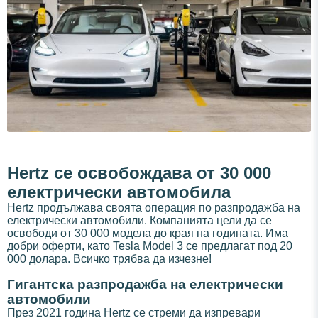
Hertz се освобождава от 30 000
електрически автомобила
Hertz продължава своята операция по разпродажба на
електрически автомобили. Компанията цели да се
освободи от 30 000 модела до края на годината. Има
добри оферти, като Tesla Model 3 се предлагат под 20
000 долара. Всичко трябва да изчезне!
Гигантска разпродажба на електрически
автомобили
През 2021 година Hertz се стреми да изпревари