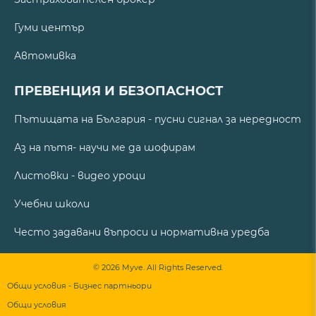
Гуми център
Автомивка
ПРЕВЕНЦИЯ И БЕЗОПАСНОСТ
Пътищата на България - пусни сигнал за нередност
Аз на пътя- научи ме да шофирам
Листовки - видео уроци
Учебни школи
Често задавани въпроси и нормативна уредба
© 2026 Myve. All Rights Reserved.
Общи условия - Бизнес партньори
Общи условия