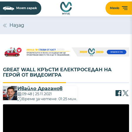
Моят гараж
Меню
Назад
GREAT WALL КРЪСТИ ЕЛЕКТРОСЕДАН НА
ГЕРОЙ ОТ ВИДЕОИГРА
Ивайло Драганов
09:48 | 25.11.2021
Време за четене: 01:25 мин.