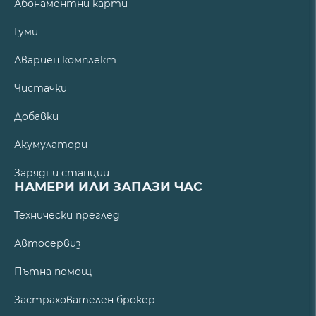
Абонаментни карти
Гуми
Авариен комплект
Чистачки
Добавки
Акумулатори
Зарядни станции
НАМЕРИ ИЛИ ЗАПАЗИ ЧАС
Технически преглед
Автосервиз
Пътна помощ
Застрахователен брокер