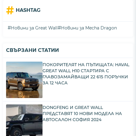
#
HASHTAG
#
#
Новини за Great Wall
Новини за Mecha Dragon
СВЪРЗАНИ СТАТИИ
ПОКОРИТЕЛЯТ НА ПЪТИЩАТА: HAVAL
GREAT WALL H10 СТАРТИРА С
ГЛАВОЗАМАЙВАЩИ 22 615 ПОРЪЧКИ
ЗА 12 ЧАСА
DONGFENG И GREAT WALL
ПРЕДСТАВЯТ 10 НОВИ МОДЕЛА НА
АВТОСАЛОН СОФИЯ 2024