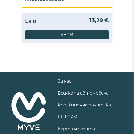
13,29 €
Цена
КУПИ
За нас
Всичко за автомобила
Редакционна политика
ГТП CRM
Карта на сайта