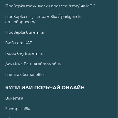
Проверка технически преглед /гтп/ на МПС
Проверка на застраховка /Гражданска
отговорност/
Проверка винетка
Глоби от КАТ
Глоби без Винетка
Данък на Вашия автомобил
Пътна обстановка
КУПИ ИЛИ ПОРЪЧАЙ ОНЛАЙН
Винетка
Застраховка