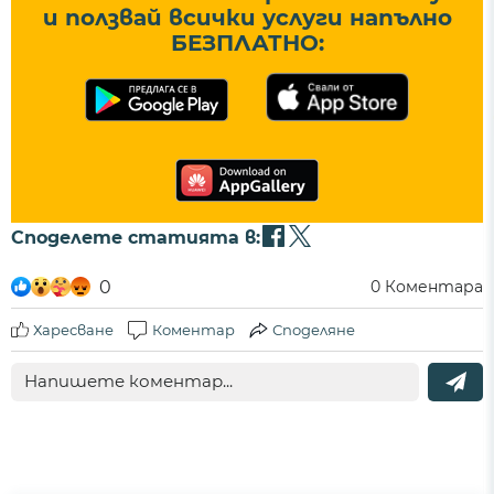
и ползвай всички услуги напълно
БЕЗПЛАТНО:
Споделете статията в:
0
0
Коментара
Харесване
Коментар
Споделяне