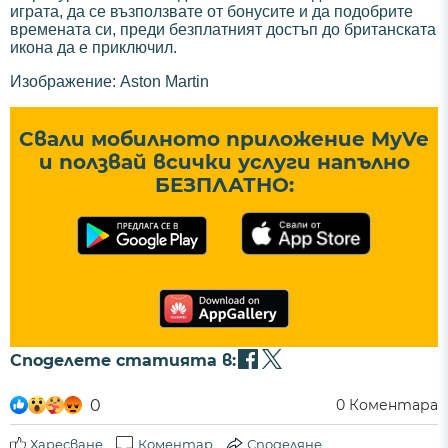
играта, да се възползвате от бонусите и да подобрите
времената си, преди безплатният достъп до британската
икона да е приключил.
Изображение: Aston Martin
Свали мобилното приложение MyVe
и ползвай всички услуги напълно
БЕЗПЛАТНО:
Споделете статията в:
0
0
Коментара
Харесване
Коментар
Споделяне