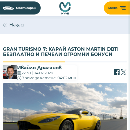
Моят гараж
Меню
Назад
GRAN TURISMO 7: КАРАЙ ASTON MARTIN DB11
БЕЗПЛАТНО И ПЕЧЕЛИ ОГРОМНИ БОНУСИ
Ивайло Драганов
22:30 | 04.07.2026
Време за четене: 04:02 мин.