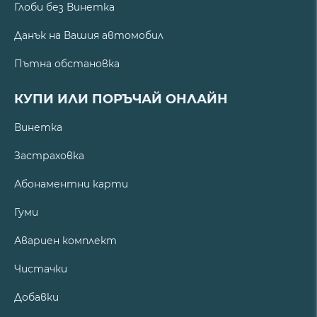
Глоби без Винетка
Данък на Вашия автомобил
Пътна обстановка
КУПИ ИЛИ ПОРЪЧАЙ ОНЛАЙН
Винетка
Застраховка
Абонаментни карти
Гуми
Авариен комплект
Чистачки
Добавки