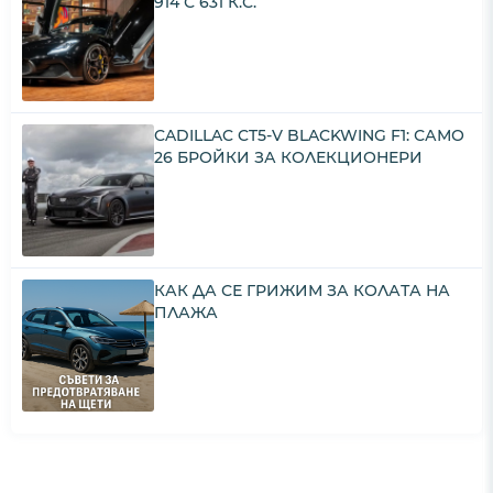
914 С 631 К.С.
CADILLAC CT5-V BLACKWING F1: САМО
26 БРОЙКИ ЗА КОЛЕКЦИОНЕРИ
КАК ДА СЕ ГРИЖИМ ЗА КОЛАТА НА
ПЛАЖА