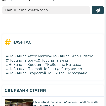
#
HASHTAG
#
#
Новини за Aston Martin
Новини за Gran Turismo
#
#
Новини за Бонус
Новини за гуми
#
#
Новини за Кредити
Новини за Награда
#
#
Новини за Писта
Новини за Симулатор
#
#
Новини за Скорост
Новини за Състезание
СВЪРЗАНИ СТАТИИ
MASERATI GT2 STRADALE FUORISERIE