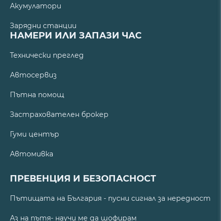
Акумулатори
Зарядни станции
НАМЕРИ ИЛИ ЗАПАЗИ ЧАС
Технически преглед
Автосервиз
Пътна помощ
Застрахователен брокер
Гуми център
Автомивка
ПРЕВЕНЦИЯ И БЕЗОПАСНОСТ
Пътищата на България - пусни сигнал за нередност
Аз на пътя- научи ме да шофирам