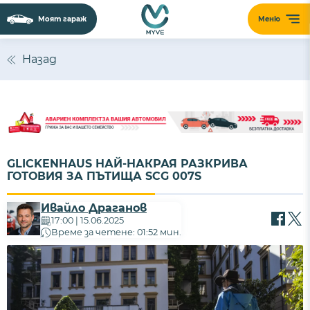
Моят гараж
Меню
Назад
GLICKENHAUS НАЙ-НАКРАЯ РАЗКРИВА
ГОТОВИЯ ЗА ПЪТИЩА SCG 007S
Ивайло Драганов
17:00 | 15.06.2025
Време за четене: 01:52 мин.