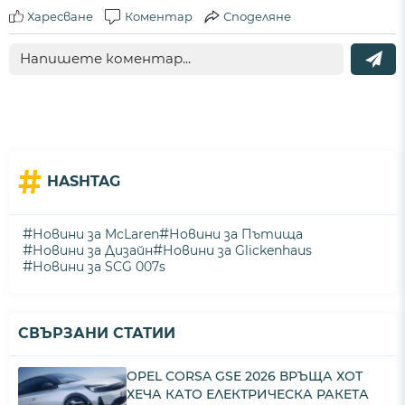
Харесване
Коментар
Споделяне
#
HASHTAG
#
#
Новини за McLaren
Новини за Пътища
#
#
Новини за Дизайн
Новини за Glickenhaus
#
Новини за SCG 007s
СВЪРЗАНИ СТАТИИ
OPEL CORSA GSE 2026 ВРЪЩА ХОТ
ХЕЧА КАТО ЕЛЕКТРИЧЕСКА РАКЕТА