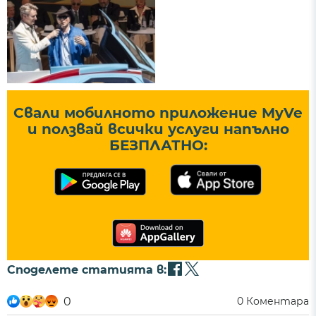
Свали мобилното приложение MyVe
и ползвай всички услуги напълно
БЕЗПЛАТНО:
Споделете статията в:
0
0
Коментара