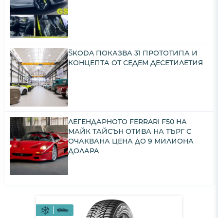
ŠKODA ПОКАЗВА 31 ПРОТОТИПА И
КОНЦЕПТА ОТ СЕДЕМ ДЕСЕТИЛЕТИЯ
ЛЕГЕНДАРНОТО FERRARI F50 НА
МАЙК ТАЙСЪН ОТИВА НА ТЪРГ С
ОЧАКВАНА ЦЕНА ДО 9 МИЛИОНА
ДОЛАРА