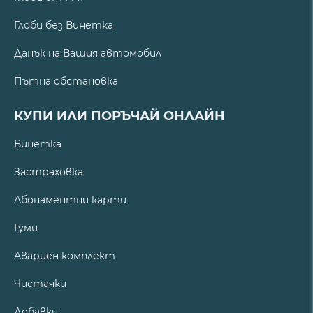
Глоби без Винетка
Данък на Вашия автомобил
Пътна обстановка
КУПИ ИЛИ ПОРЪЧАЙ ОНЛАЙН
Винетка
Застраховка
Абонаментни карти
Гуми
Авариен комплект
Чистачки
Добавки