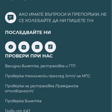
АКО ИМАТЕ ВЪПРОСИ И ПРЕПОРЪКИ, НЕ
СЕ КОЛЕБАЙТЕ ДА НИ ПИШЕТЕ
ТУК
ПОСЛЕДВАЙТЕ НИ
ПРОВЕРИ ПРИ НАС
Валидни винетка, застраховка и ГТП
Проверка технически преглед /гтп/ на МПС
Проверка на застраховка /Гражданска
отговорност/
Проверка винетка
Глоби от КАТ