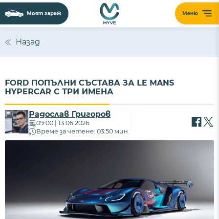
Моят гараж
Меню
Назад
FORD ПОПЪЛНИ СЪСТАВА ЗА LE MANS
HYPERCAR С ТРИ ИМЕНА
Радослав Григоров
09:00 | 13.06.2026
Време за четене: 03:50 мин.