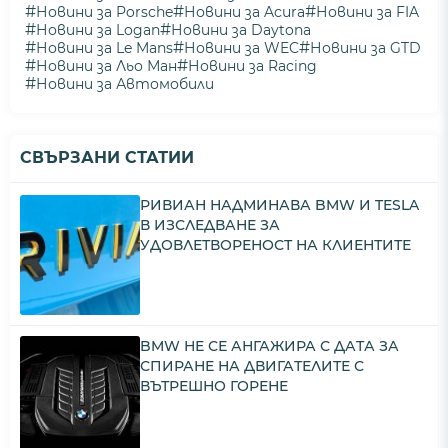
#
#
#
Новини за Porsche
Новини за Acura
Новини за FIA
#
#
Новини за Logan
Новини за Daytona
#
#
#
Новини за Le Mans
Новини за WEC
Новини за GTD
#
#
Новини за Льо Ман
Новини за Racing
#
Новини за Автомобили
СВЪРЗАНИ СТАТИИ
РИВИАН НАДМИНАВА BMW И TESLA
В ИЗСЛЕДВАНЕ ЗА
УДОВЛЕТВОРЕНОСТ НА КЛИЕНТИТЕ
BMW НЕ СЕ АНГАЖИРА С ДАТА ЗА
СПИРАНЕ НА ДВИГАТЕЛИТЕ С
ВЪТРЕШНО ГОРЕНЕ