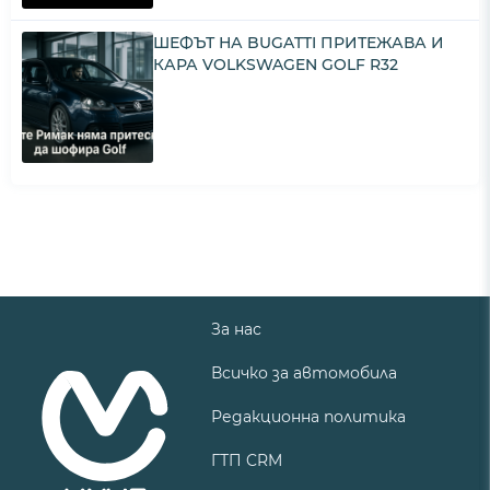
ШЕФЪТ НА BUGATTI ПРИТЕЖАВА И
КАРА VOLKSWAGEN GOLF R32
За нас
Всичко за автомобила
Редакционна политика
ГТП CRM