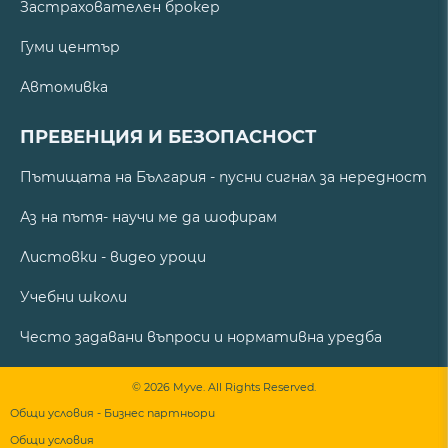
Застрахователен брокер
Гуми център
Автомивка
ПРЕВЕНЦИЯ И БЕЗОПАСНОСТ
Пътищата на България - пусни сигнал за нередност
Аз на пътя- научи ме да шофирам
Листовки - видео уроци
Учебни школи
Често задавани въпроси и нормативна уредба
© 2026 Myve. All Rights Reserved.
Общи условия - Бизнес партньори
Общи условия