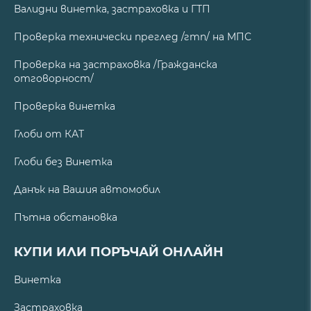
Валидни винетка, застраховка и ГТП
Проверка технически преглед /гтп/ на МПС
Проверка на застраховка /Гражданска
отговорност/
Проверка винетка
Глоби от КАТ
Глоби без Винетка
Данък на Вашия автомобил
Пътна обстановка
КУПИ ИЛИ ПОРЪЧАЙ ОНЛАЙН
Винетка
Застраховка