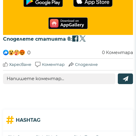
Споделете статията в:
0
0
Коментара
Харесване
Коментар
Споделяне
#
HASHTAG