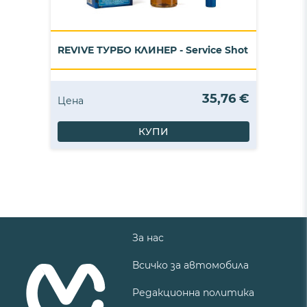
REVIVE ТУРБО КЛИНЕР - Service Shot
35,76 €
Цена
КУПИ
За нас
Всичко за автомобила
Редакционна политика