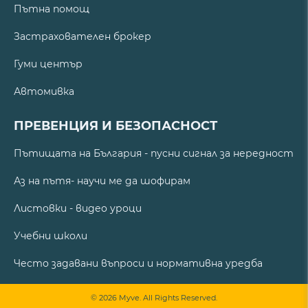
Пътна помощ
Застрахователен брокер
Гуми център
Автомивка
ПРЕВЕНЦИЯ И БЕЗОПАСНОСТ
Пътищата на България - пусни сигнал за нередност
Аз на пътя- научи ме да шофирам
Листовки - видео уроци
Учебни школи
Често задавани въпроси и нормативна уредба
© 2026 Myve. All Rights Reserved.