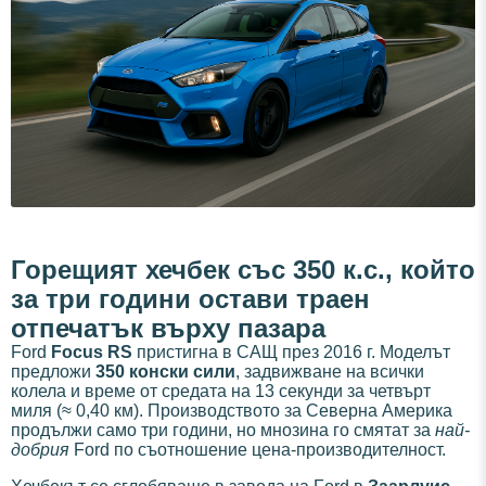
Горещият хечбек със 350 к.с., който
за три години остави траен
отпечатък върху пазара
Ford
Focus RS
пристигна в САЩ през 2016 г. Моделът
предложи
350 конски сили
, задвижване на всички
колела и време от средата на 13 секунди за четвърт
миля (≈ 0,40 км). Производството за Северна Америка
продължи само три години, но мнозина го смятат за
най-
добрия
Ford по съотношение цена-производителност.