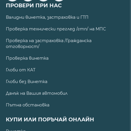
ПРОВЕРИ ПРИ НАС
Валидни винетка, застраховка и ГТП
Проверка технически преглед /гтп/ на МПС
Проверка на застраховка /Гражданска
отговорност/
Проверка винетка
Глоби от КАТ
Глоби без Винетка
Данък на Вашия автомобил
Пътна обстановка
КУПИ ИЛИ ПОРЪЧАЙ ОНЛАЙН