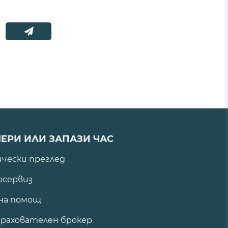
ЕРИ ИЛИ ЗАПАЗИ ЧАС
ически преглед
сервиз
на помощ
рахователен брокер