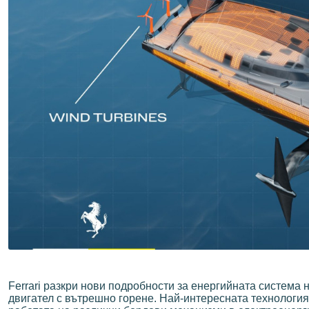
Ferrari разкри нови подробности за енергийната система 
двигател с вътрешно горене. Най-интересната технология