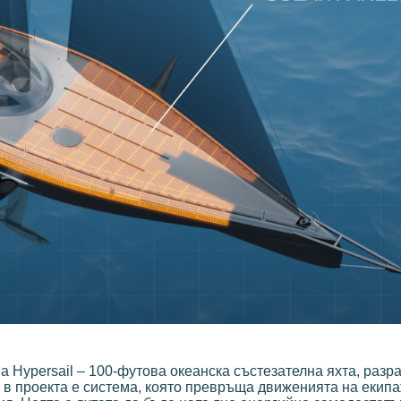
на Hypersail – 100-футова океанска състезателна яхта, разр
 в проекта е система, която превръща движенията на екипа