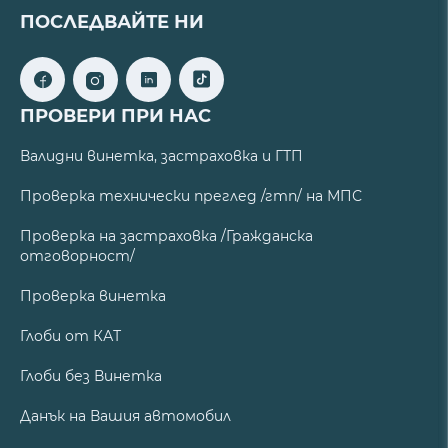
ПОСЛЕДВАЙТЕ НИ
ПРОВЕРИ ПРИ НАС
Валидни винетка, застраховка и ГТП
Проверка технически преглед /гтп/ на МПС
Проверка на застраховка /Гражданска
отговорност/
Проверка винетка
Глоби от КАТ
Глоби без Винетка
Данък на Вашия автомобил