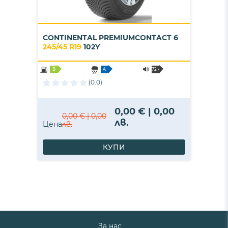
CONTINENTAL PREMIUMCONTACT 6
245/45 R19
102Y
B
A
72 -
B
(0.0)
0,00 € | 0,00
0,00 € | 0,00
лв.
Цена
лв.
КУПИ
За нас