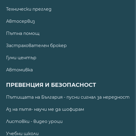
Технически преглед
Автосервиз
Пътна помощ
Застрахователен брокер
Гуми център
Автомивка
ПРЕВЕНЦИЯ И БЕЗОПАСНОСТ
Пътищата на България - пусни сигнал за нередност
Аз на пътя- научи ме да шофирам
Листовки - видео уроци
Учебни школи