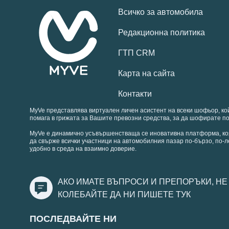
Всичко за автомобила
Редакционна политика
ГТП CRM
Карта на сайта
Контакти
MyVe представлява виртуален личен асистент на всеки шофьор, ко
помага в грижата за Вашите превозни средства, за да шофирате по
MyVe е динамично усъвършенстваща се иновативна платформа, ко
да свърже всички участници на автомобилния пазар по-бързо, по-л
удобно в среда на взаимно доверие.
АКО ИМАТЕ ВЪПРОСИ И ПРЕПОРЪКИ, НЕ
КОЛЕБАЙТЕ ДА НИ ПИШЕТЕ
ТУК
ПОСЛЕДВАЙТЕ НИ