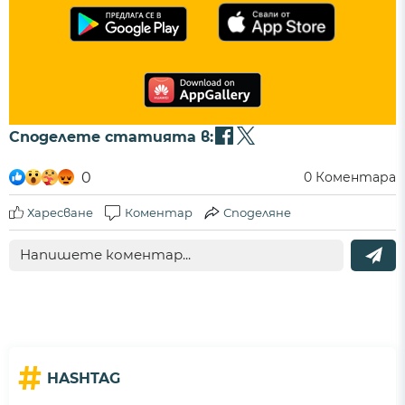
Споделете статията в:
0
0
Коментара
Харесване
Коментар
Споделяне
#
HASHTAG