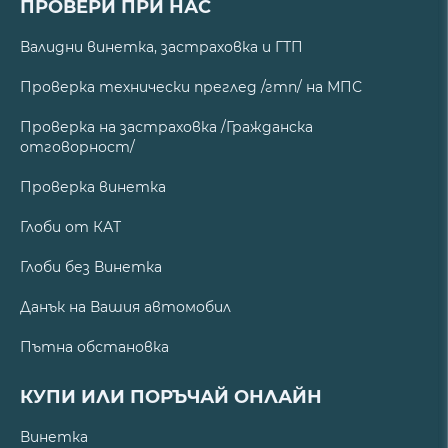
ПРОВЕРИ ПРИ НАС
Валидни винетка, застраховка и ГТП
Проверка технически преглед /гтп/ на МПС
Проверка на застраховка /Гражданска
отговорност/
Проверка винетка
Глоби от КАТ
Глоби без Винетка
Данък на Вашия автомобил
Пътна обстановка
КУПИ ИЛИ ПОРЪЧАЙ ОНЛАЙН
Винетка