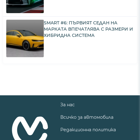
SMART #6: ПЪРВИЯТ СЕДАН НА
МАРКАТА ВПЕЧАТЛЯВА С РАЗМЕРИ И
ХИБРИДНА СИСТЕМА
За нас
Всичко за автомобила
Редакционна политика