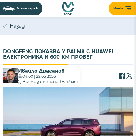
Моят гараж
Меню
Назад
DONGFENG ПОКАЗВА YIPAI M8 С HUAWEI
ЕЛЕКТРОНИКА И 600 КМ ПРОБЕГ
Ивайло Драганов
04:00 | 22.05.2026
Време за четене: 03:47 мин.