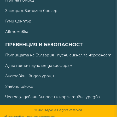
Пътна помощ
Застрахователен брокер
Гуми център
Автомивка
ПРЕВЕНЦИЯ И БЕЗОПАСНОСТ
Пътищата на България - пусни сигнал за нередност
Аз на пътя- научи ме да шофирам
Листовки - видео уроци
Учебни школи
Често задавани въпроси и нормативна уредба
© 2026 Myve. All Rights Reserved.
Общи условия - Бизнес партньори