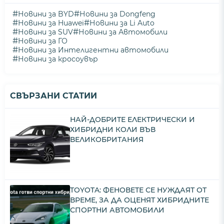
#
#
Новини за BYD
Новини за Dongfeng
#
#
Новини за Huawei
Новини за Li Auto
#
#
Новини за SUV
Новини за Автомобили
#
Новини за ГО
#
Новини за Интелигентни автомобили
#
Новини за кросоувър
СВЪРЗАНИ СТАТИИ
НАЙ-ДОБРИТЕ ЕЛЕКТРИЧЕСКИ И
ХИБРИДНИ КОЛИ ВЪВ
ВЕЛИКОБРИТАНИЯ
TOYOTA: ФЕНОВЕТЕ СЕ НУЖДАЯТ ОТ
ВРЕМЕ, ЗА ДА ОЦЕНЯТ ХИБРИДНИТЕ
СПОРТНИ АВТОМОБИЛИ