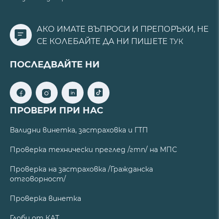
АКО ИМАТЕ ВЪПРОСИ И ПРЕПОРЪКИ, НЕ
СЕ КОЛЕБАЙТЕ ДА НИ ПИШЕТЕ
ТУК
ПОСЛЕДВАЙТЕ НИ
ПРОВЕРИ ПРИ НАС
Валидни винетка, застраховка и ГТП
Проверка технически преглед /гтп/ на МПС
Проверка на застраховка /Гражданска
отговорност/
Проверка винетка
Глоби от КАТ