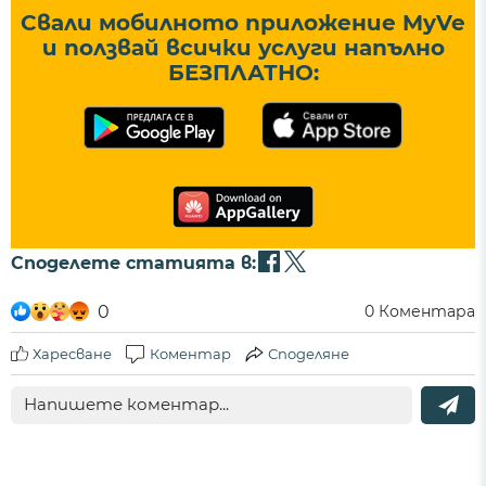
Свали мобилното приложение MyVe
и ползвай всички услуги напълно
БЕЗПЛАТНО:
Споделете статията в:
0
0
Коментара
Харесване
Коментар
Споделяне