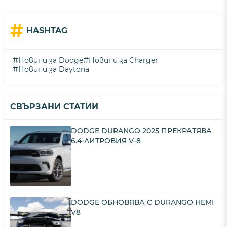
#
HASHTAG
#
#
Новини за Dodge
Новини за Charger
#
Новини за Daytona
СВЪРЗАНИ СТАТИИ
DODGE DURANGO 2025 ПРЕКРАТЯВА
6.4-ЛИТРОВИЯ V-8
DODGE ОБНОВЯВА С DURANGO HEMI
V8