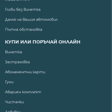
Глоби без Винетка
Данък на Вашия автомобил
Пътна обстановка
КУПИ ИЛИ ПОРЪЧАЙ ОНЛАЙН
Винетка
Застраховка
Абонаментни карти
Гуми
Авариен комплект
Чистачки
Добавки