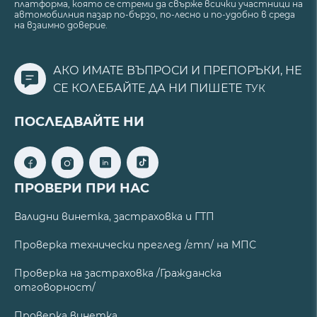
платформа, която се стреми да свърже всички участници на
автомобилния пазар по-бързо, по-лесно и по-удобно в среда
на взаимно доверие.
АКО ИМАТЕ ВЪПРОСИ И ПРЕПОРЪКИ, НЕ
СЕ КОЛЕБАЙТЕ ДА НИ ПИШЕТЕ
ТУК
ПОСЛЕДВАЙТЕ НИ
ПРОВЕРИ ПРИ НАС
Валидни винетка, застраховка и ГТП
Проверка технически преглед /гтп/ на МПС
Проверка на застраховка /Гражданска
отговорност/
Проверка винетка