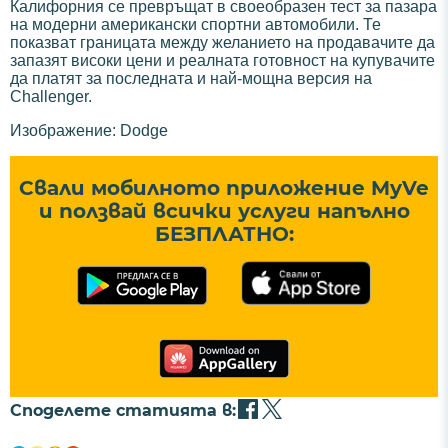
Калифорния се превръщат в своеобразен тест за пазара
на модерни американски спортни автомобили. Те
показват границата между желанието на продавачите да
запазят високи цени и реалната готовност на купувачите
да платят за последната и най-мощна версия на
Challenger.
Изображение: Dodge
Свали мобилното приложение MyVe
и ползвай всички услуги напълно
БЕЗПЛАТНО:
Споделете статията в: