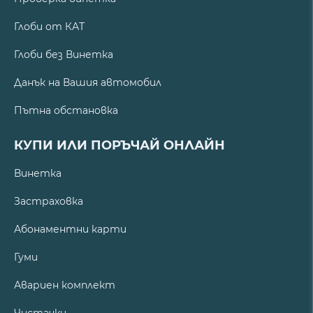
Глоби от КАТ
Глоби без Винетка
Данък на Вашия автомобил
Пътна обстановка
КУПИ ИЛИ ПОРЪЧАЙ ОНЛАЙН
Винетка
Застраховка
Абонаментни карти
Гуми
Авариен комплект
Чистачки