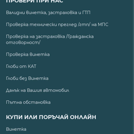
ПРОВЕРИ ПРИ НАС
Валидни винетка, застраховка и ГТП
Проверка технически преглед /гтп/ на МПС
Проверка на застраховка /Гражданска
отговорност/
Проверка винетка
Глоби от КАТ
Глоби без Винетка
Данък на Вашия автомобил
Пътна обстановка
КУПИ ИЛИ ПОРЪЧАЙ ОНЛАЙН
Винетка