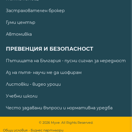
Застрахователен брокер
Гуми център
Автомивка
ПРЕВЕНЦИЯ И БЕЗОПАСНОСТ
Пътищата на България - пусни сигнал за нередност
Аз на пътя- научи ме да шофирам
Листовки - видео уроци
Учебни школи
Често задавани въпроси и нормативна уредба
© 2026 Myve. All Rights Reserved.
Общи условия - Бизнес партньори