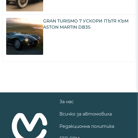
GRAN TURISMO 7 УСКОРИ ПЪТЯ КЪМ
ASTON MARTIN DB3S
За нас
Всичко за автомобила
Редакционна политика