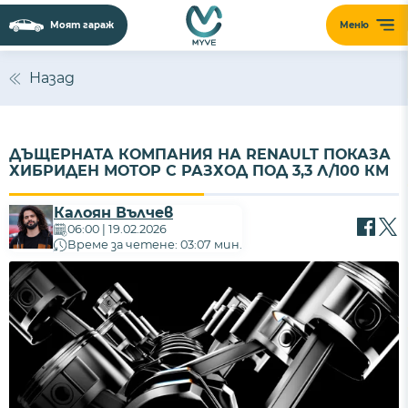
Моят гараж
Меню
Назад
ДЪЩЕРНАТА КОМПАНИЯ НА RENAULT ПОКАЗА
ХИБРИДЕН МОТОР С РАЗХОД ПОД 3,3 Л/100 КМ
Калоян Вълчев
06:00 | 19.02.2026
Време за четене: 03:07 мин.