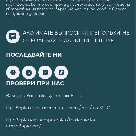
платформа, която се стреми да свърже всички участници на
автомобилния пазар по-бързо, по-лесно и по-удобно в среда
на взаимно доверие.
АКО ИМАТЕ ВЪПРОСИ И ПРЕПОРЪКИ, НЕ
СЕ КОЛЕБАЙТЕ ДА НИ ПИШЕТЕ
ТУК
ПОСЛЕДВАЙТЕ НИ
ПРОВЕРИ ПРИ НАС
Валидни винетка, застраховка и ГТП
Проверка технически преглед /гтп/ на МПС
Проверка на застраховка /Гражданска
отговорност/