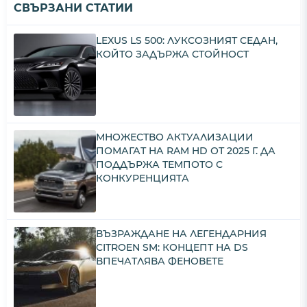
СВЪРЗАНИ СТАТИИ
LEXUS LS 500: ЛУКСОЗНИЯТ СЕДАН,
КОЙТО ЗАДЪРЖА СТОЙНОСТ
МНОЖЕСТВО АКТУАЛИЗАЦИИ
ПОМАГАТ НА RAM HD ОТ 2025 Г. ДА
ПОДДЪРЖА ТЕМПОТО С
КОНКУРЕНЦИЯТА
ВЪЗРАЖДАНЕ НА ЛЕГЕНДАРНИЯ
CITROEN SM: КОНЦЕПТ НА DS
ВПЕЧАТЛЯВА ФЕНОВЕТЕ