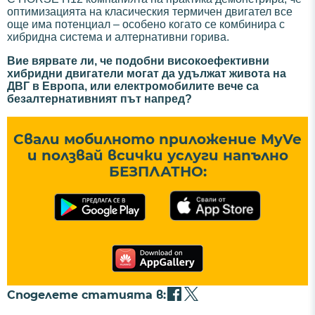
оптимизацията на класическия термичен двигател все
още има потенциал – особено когато се комбинира с
хибридна система и алтернативни горива.
Вие вярвате ли, че подобни високоефективни
хибридни двигатели могат да удължат живота на
ДВГ в Европа, или електромобилите вече са
безалтернативният път напред?
Свали мобилното приложение MyVe
и ползвай всички услуги напълно
БЕЗПЛАТНО:
Споделете статията в: