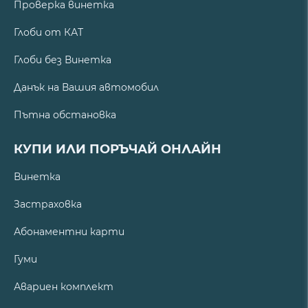
Проверка винетка
Глоби от КАТ
Глоби без Винетка
Данък на Вашия автомобил
Пътна обстановка
КУПИ ИЛИ ПОРЪЧАЙ ОНЛАЙН
Винетка
Застраховка
Абонаментни карти
Гуми
Авариен комплект