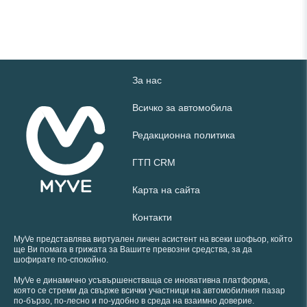
За нас
Всичко за автомобила
Редакционна политика
ГТП CRM
Карта на сайта
Контакти
MyVe представлява виртуален личен асистент на всеки шофьор, който
ще Ви помага в грижата за Вашите превозни средства, за да
шофирате по-спокойно.
MyVe е динамично усъвършенстваща се иновативна платформа,
която се стреми да свърже всички участници на автомобилния пазар
по-бързо, по-лесно и по-удобно в среда на взаимно доверие.