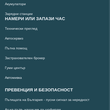
Акумулатори
Зарядни станции
НАМЕРИ ИЛИ ЗАПАЗИ ЧАС
Технически преглед
Автосервиз
Пътна помощ
Застрахователен брокер
Гуми център
Автомивка
ПРЕВЕНЦИЯ И БЕЗОПАСНОСТ
Пътищата на България - пусни сигнал за нередност
Аз на пътя- научи ме да шофирам