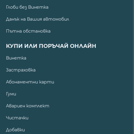
Глоби без Винетка
Данък на Вашия автомобил
Пътна обстановка
КУПИ ИЛИ ПОРЪЧАЙ ОНЛАЙН
Винетка
Застраховка
Абонаментни карти
Гуми
Авариен комплект
Чистачки
Добавки