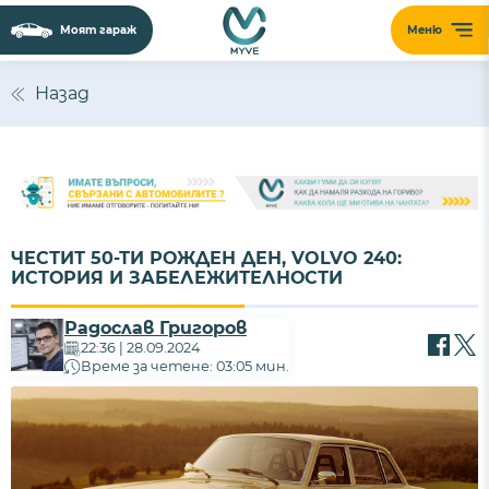
Моят гараж
Меню
Назад
ЧЕСТИТ 50-ТИ РОЖДЕН ДЕН, VOLVO 240:
ИСТОРИЯ И ЗАБЕЛЕЖИТЕЛНОСТИ
Радослав Григоров
22:36 | 28.09.2024
Време за четене: 03:05 мин.