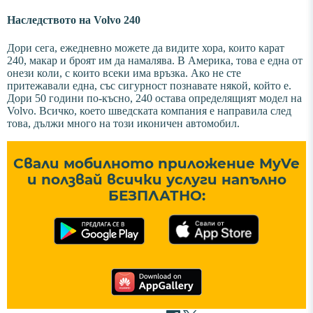
Наследството на Volvo 240
Дори сега, ежедневно можете да видите хора, които карат
240, макар и броят им да намалява. В Америка, това е една от
онези коли, с които всеки има връзка. Ако не сте
притежавали една, със сигурност познавате някой, който е.
Дори 50 години по-късно, 240 остава определящият модел на
Volvo. Всичко, което шведската компания е направила след
това, дължи много на този иконичен автомобил.
Свали мобилното приложение MyVe
и ползвай всички услуги напълно
БЕЗПЛАТНО: