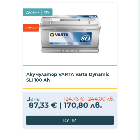
Десен +
12V
24 МЕСЕЦА
Акумулатор VARTA Varta Dynamic
SLI 100 Ah
Цена
124,76 € | 244,00 лв.
87,33 € | 170,80 лв.
КУПИ