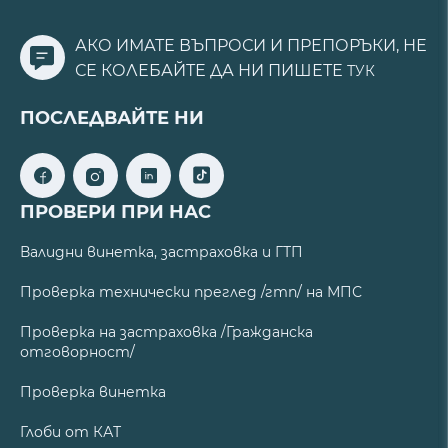
АКО ИМАТЕ ВЪПРОСИ И ПРЕПОРЪКИ, НЕ
СЕ КОЛЕБАЙТЕ ДА НИ ПИШЕТЕ
ТУК
ПОСЛЕДВАЙТЕ НИ
ПРОВЕРИ ПРИ НАС
Валидни винетка, застраховка и ГТП
Проверка технически преглед /гтп/ на МПС
Проверка на застраховка /Гражданска
отговорност/
Проверка винетка
Глоби от КАТ