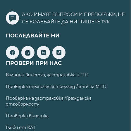
АКО ИМАТЕ ВЪПРОСИ И ПРЕПОРЪКИ, НЕ
СЕ КОЛЕБАЙТЕ ДА НИ ПИШЕТЕ
ТУК
ПОСЛЕДВАЙТЕ НИ
ПРОВЕРИ ПРИ НАС
Валидни винетка, застраховка и ГТП
Проверка технически преглед /гтп/ на МПС
Проверка на застраховка /Гражданска
отговорност/
Проверка винетка
Глоби от КАТ