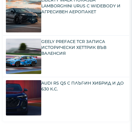
LAMBORGHINI URUS С WIDEBODY И
АГРЕСИВЕН АЕРОПАКЕТ
GEELY PREFACE TCR ЗАПИСА
ИСТОРИЧЕСКИ ХЕТТРИК ВЪВ
ВАЛЕНСИЯ
AUDI RS Q5 С ПЛЪГ-ИН ХИБРИД И ДО
630 К.С.