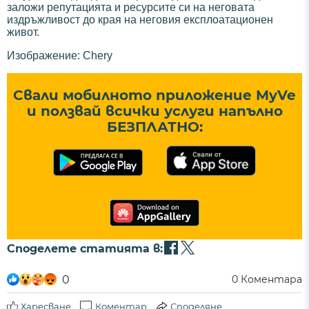
заложи репутацията и ресурсите си на неговата
издръжливост до края на неговия експлоатационен
живот.
Изображение: Chery
Свали мобилното приложение MyVe
и ползвай всички услуги напълно
БЕЗПЛАТНО:
Споделете статията в:
0
0
Коментара
Харесване
Коментар
Споделяне