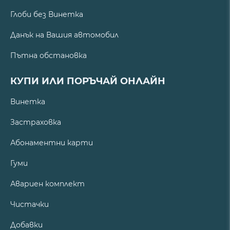
Глоби без Винетка
Данък на Вашия автомобил
Пътна обстановка
КУПИ ИЛИ ПОРЪЧАЙ ОНЛАЙН
Винетка
Застраховка
Абонаментни карти
Гуми
Авариен комплект
Чистачки
Добавки