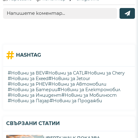
#
HASHTAG
#
#
#
Новини за BEV
Новини за CATL
Новини за Chery
#
#
Новини за Exeed
Новини за Jetour
#
#
Новини за PHEV
Новини за Автомобили
#
#
Новини за Батерии
Новини за Електромобил
#
#
Новини за Инцидент
Новини за Мобилност
#
#
Новини за Пазар
Новини за Продажби
СВЪРЗАНИ СТАТИИ
LIBERTY WALK ПОКАЗВА