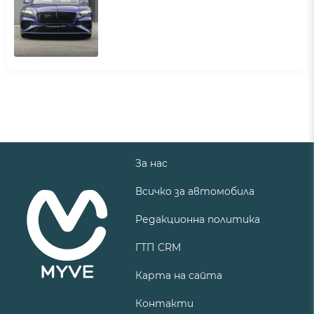
За нас
Всичко за автомобила
Редакционна политика
ГТП CRM
Карта на сайта
Контакти