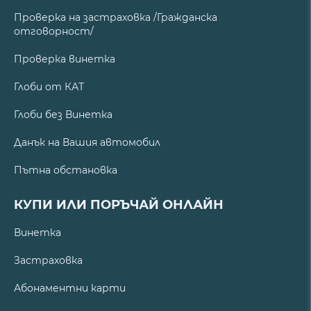
Проверка на застраховка /Гражданска
отговорност/
Проверка винетка
Глоби от КАТ
Глоби без Винетка
Данък на Вашия автомобил
Пътна обстановка
КУПИ ИЛИ ПОРЪЧАЙ ОНЛАЙН
Винетка
Застраховка
Абонаментни карти