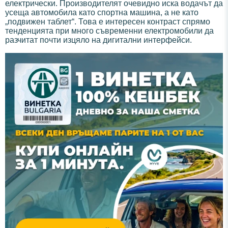
електрически. Производителят очевидно иска водачът да
усеща автомобила като спортна машина, а не като
„подвижен таблет“. Това е интересен контраст спрямо
тенденцията при много съвременни електромобили да
разчитат почти изцяло на дигитални интерфейси.