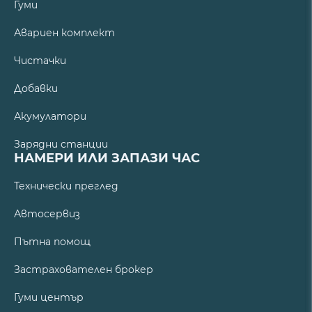
Гуми
Авариен комплект
Чистачки
Добавки
Акумулатори
Зарядни станции
НАМЕРИ ИЛИ ЗАПАЗИ ЧАС
Технически преглед
Автосервиз
Пътна помощ
Застрахователен брокер
Гуми център