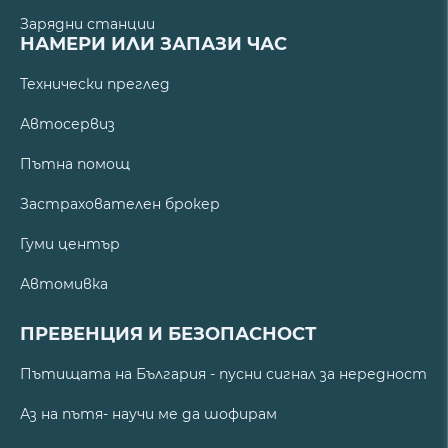
Зарядни станции
НАМЕРИ ИЛИ ЗАПАЗИ ЧАС
Технически преглед
Автосервиз
Пътна помощ
Застрахователен брокер
Гуми център
Автомивка
ПРЕВЕНЦИЯ И БЕЗОПАСНОСТ
Пътищата на България - пусни сигнал за нередност
Аз на пътя- научи ме да шофирам