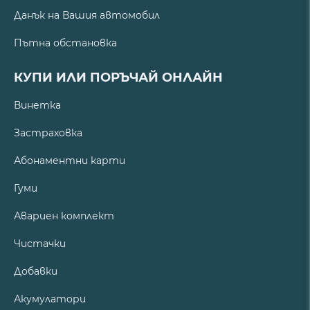
Данък на Вашия автомобил
Пътна обстановка
КУПИ ИЛИ ПОРЪЧАЙ ОНЛАЙН
Винетка
Застраховка
Абонаментни карти
Гуми
Авариен комплект
Чистачки
Добавки
Акумулатори