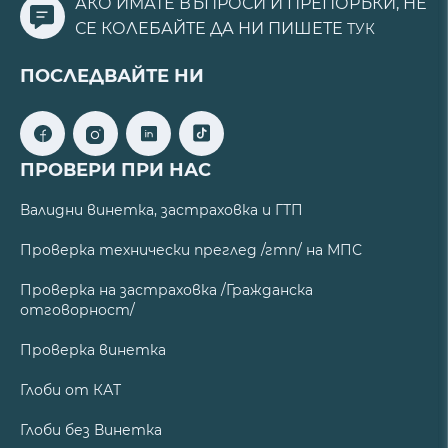
АКО ИМАТЕ ВЪПРОСИ И ПРЕПОРЪКИ, НЕ
СЕ КОЛЕБАЙТЕ ДА НИ ПИШЕТЕ
ТУК
ПОСЛЕДВАЙТЕ НИ
ПРОВЕРИ ПРИ НАС
Валидни винетка, застраховка и ГТП
Проверка технически преглед /гтп/ на МПС
Проверка на застраховка /Гражданска
отговорност/
Проверка винетка
Глоби от КАТ
Глоби без Винетка