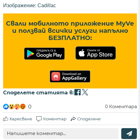
Изображение: Cadillac
Свали мобилното приложение MyVe
и ползвай всички услуги напълно
БЕЗПЛАТНО:
Споделете статията в:
0
0
Коментара
Харесване
Коментар
Споделяне