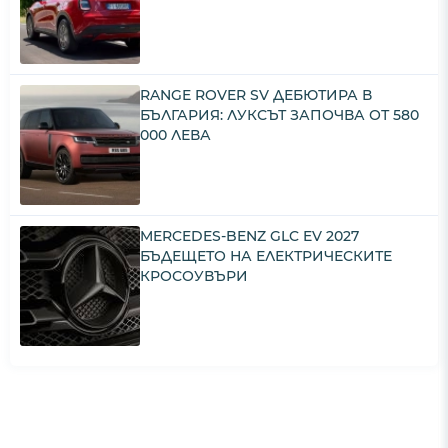
RANGE ROVER SV ДЕБЮТИРА В
БЪЛГАРИЯ: ЛУКСЪТ ЗАПОЧВА ОТ 580
000 ЛЕВА
MERCEDES-BENZ GLC EV 2027
БЪДЕЩЕТО НА ЕЛЕКТРИЧЕСКИТЕ
КРОСОУВЪРИ