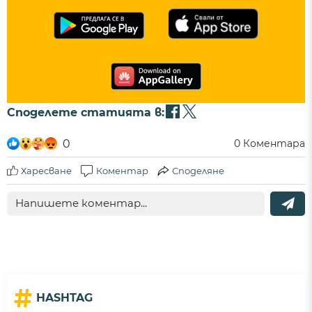
Споделете статията в:
0
0
Коментара
Харесване
Коментар
Споделяне
#
HASHTAG