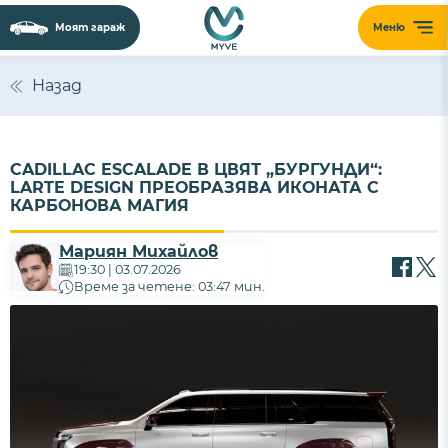
Моят гараж
Меню
Назад
CADILLAC ESCALADE В ЦВЯТ „БУРГУНДИ“:
LARTE DESIGN ПРЕОБРАЗЯВА ИКОНАТА С
КАРБОНОВА МАГИЯ
Мариян Михайлов
19:30 | 03.07.2026
Време за четене: 03:47 мин.