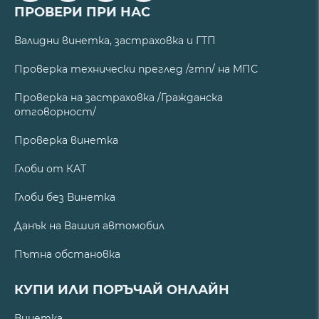
ПРОВЕРИ ПРИ НАС
Валидни винетка, застраховка и ГТП
Проверка технически преглед /гтп/ на МПС
Проверка на застраховка /Гражданска
отговорност/
Проверка винетка
Глоби от КАТ
Глоби без Винетка
Данък на Вашия автомобил
Пътна обстановка
КУПИ ИЛИ ПОРЪЧАЙ ОНЛАЙН
Винетка