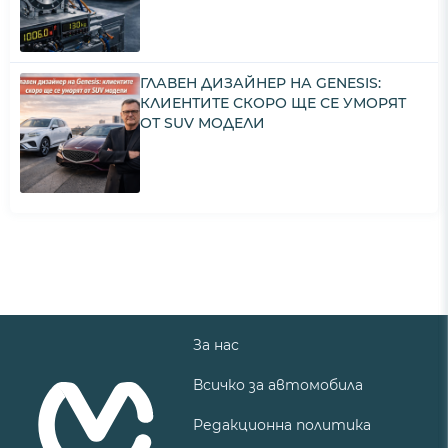
ГЛАВЕН ДИЗАЙНЕР НА GENESIS:
КЛИЕНТИТЕ СКОРО ЩЕ СЕ УМОРЯТ
ОТ SUV МОДЕЛИ
За нас
Всичко за автомобила
Редакционна политика