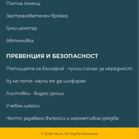
Пътна помощ
Застрахователен брокер
Гуми център
Автомивка
ПРЕВЕНЦИЯ И БЕЗОПАСНОСТ
Пътищата на България - пусни сигнал за нередност
Аз на пътя- научи ме да шофирам
Листовки - видео уроци
Учебни школи
Често задавани въпроси и нормативна уредба
© 2026 Myve. All Rights Reserved.