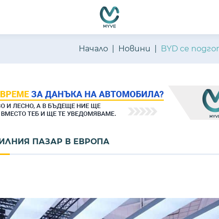
Начало
Новини
BYD се подго
БИЛНИЯ ПАЗАР В ЕВРОПА