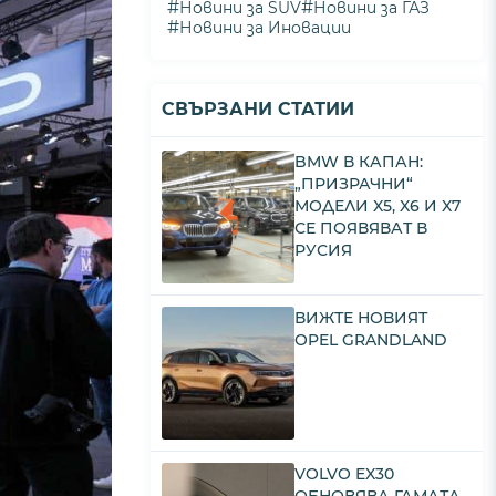
#
#
Новини за SUV
Новини за ГАЗ
#
Новини за Иновации
СВЪРЗАНИ СТАТИИ
BMW В КАПАН:
„ПРИЗРАЧНИ“
МОДЕЛИ X5, X6 И X7
СЕ ПОЯВЯВАТ В
РУСИЯ
ВИЖТЕ НОВИЯТ
OPEL GRANDLAND
VOLVO EX30