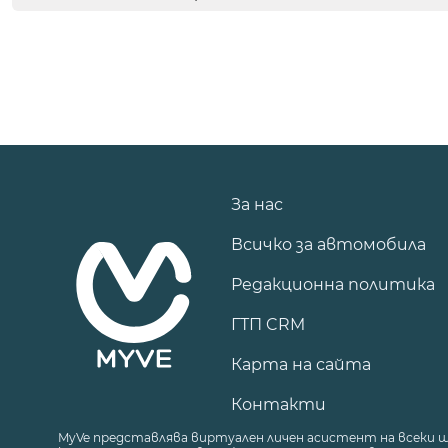
За нас
Всичко за автомобила
Редакционна политика
ГТП CRM
Карта на сайта
Контакти
MyVe представлява виртуален личен асистент на всеки 