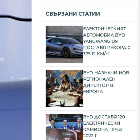
СВЪРЗАНИ СТАТИИ
ЕЛЕКТРИЧЕСКИЯТ
АВТОМОБИЛ BYD
YANGWANG U9
ПОСТАВЯ РЕКОРД С
375.12 КМ/Ч
BYD НАЗНАЧИ НОВ
РЕГИОНАЛЕН
ДИРЕКТОР В
ЕВРОПА
BYD ДОСТАВЯ 120
ЕЛЕКТРИЧЕСКИ
КАМИОНА ПРЕЗ
2022 Г