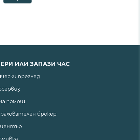
ЕРИ ИЛИ ЗАПАЗИ ЧАС
ически преглед
сервиз
на помощ
рахователен брокер
 център
омивка