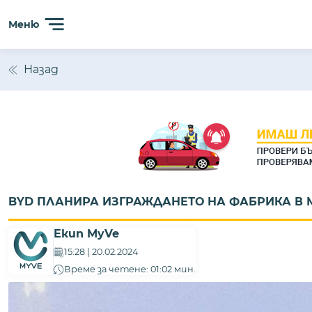
Меню
Назад
BYD ПЛАНИРА ИЗГРАЖДАНЕТО НА ФАБРИКА В 
Екип MyVe
15:28 | 20.02.2024
Време за четене: 01:02 мин.